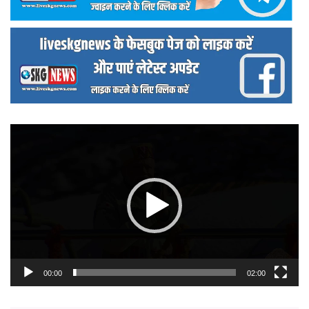
वीडियो
प्लेयर
00:00
02:00