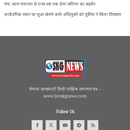
मंच, न्याय पंचायत से राज्य स्तर तक होगा प्रतिभा का प्रदर्शन
सार्वजनिक स्थान पर जुआ खेलने वाले अभियुक्तों को पुलिस ने किया गिरफ्तार
सेमन्या कण्वघाटी हिन्दी पाक्षिक समाचार पत्र –
www.liveskgnews.com
Follow Us