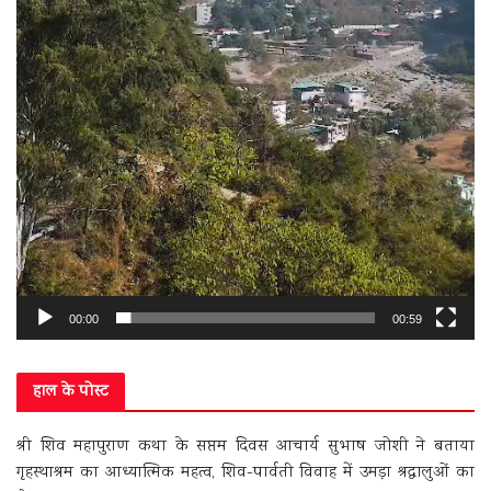
00:00
00:59
हाल के पोस्ट
श्री शिव महापुराण कथा के सप्तम दिवस आचार्य सुभाष जोशी ने बताया
गृहस्थाश्रम का आध्यात्मिक महत्व, शिव-पार्वती विवाह में उमड़ा श्रद्धालुओं का