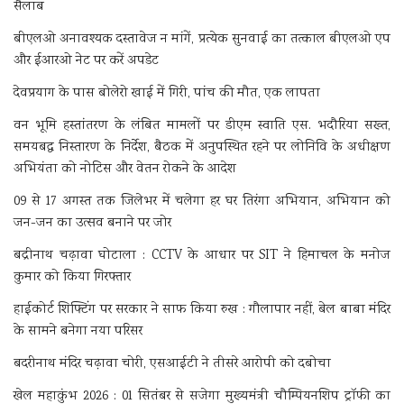
सैलाब
बीएलओ अनावश्यक दस्तावेज न मांगें, प्रत्येक सुनवाई का तत्काल बीएलओ एप
और ईआरओ नेट पर करें अपडेट
देवप्रयाग के पास बोलेरो खाई में गिरी, पांच की मौत, एक लापता
वन भूमि हस्तांतरण के लंबित मामलों पर डीएम स्वाति एस. भदौरिया सख्त,
समयबद्ध निस्तारण के निर्देश, बैठक में अनुपस्थित रहने पर लोनिवि के अधीक्षण
अभियंता को नोटिस और वेतन रोकने के आदेश
09 से 17 अगस्त तक जिलेभर में चलेगा हर घर तिरंगा अभियान, अभियान को
जन-जन का उत्सव बनाने पर जोर
बद्रीनाथ चढ़ावा घोटाला : CCTV के आधार पर SIT ने हिमाचल के मनोज
कुमार को किया गिरफ्तार
हाईकोर्ट शिफ्टिंग पर सरकार ने साफ किया रुख : गौलापार नहीं, बेल बाबा मंदिर
के सामने बनेगा नया परिसर
बदरीनाथ मंदिर चढ़ावा चोरी, एसआईटी ने तीसरे आरोपी को दबोचा
खेल महाकुंभ 2026 : 01 सितंबर से सजेगा मुख्यमंत्री चौम्पियनशिप ट्रॉफी का