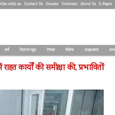
tise with us
Contact Us
Donate
Ourteam
About Us
E-Paper
धर्म
रोजगार न्यूज़
रोचक
विशेष
साक्षात्कार
सम्
ें राहत कार्यों की समीक्षा की, प्रभावितों