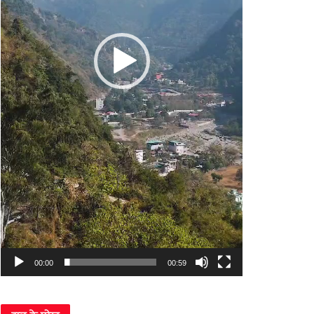
00:00
00:59