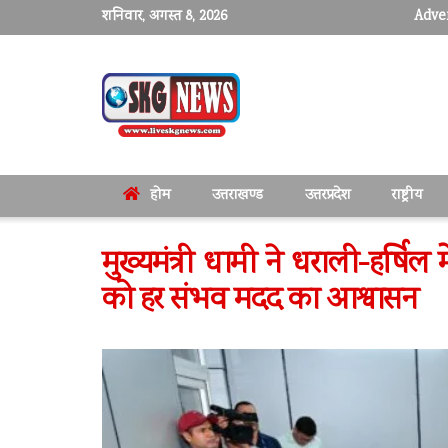
शनिवार, अगस्त 8, 2026
Adver
होम
उत्तराखण्ड
उत्तरप्रदेश
राष्ट्रीय
मुख्यमंत्री धामी ने धराली-हर्षिल म
को हर संभव मदद का आश्वासन