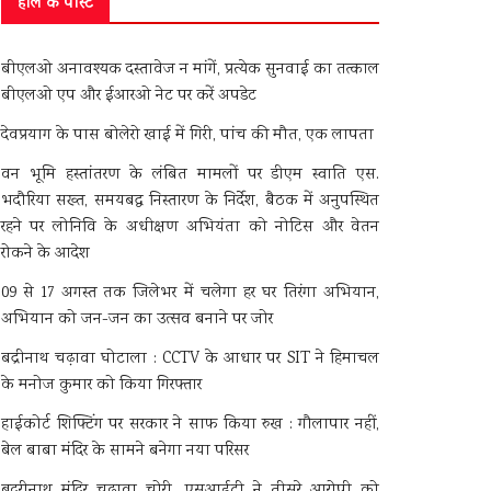
हाल के पोस्ट
बीएलओ अनावश्यक दस्तावेज न मांगें, प्रत्येक सुनवाई का तत्काल
बीएलओ एप और ईआरओ नेट पर करें अपडेट
देवप्रयाग के पास बोलेरो खाई में गिरी, पांच की मौत, एक लापता
वन भूमि हस्तांतरण के लंबित मामलों पर डीएम स्वाति एस.
भदौरिया सख्त, समयबद्ध निस्तारण के निर्देश, बैठक में अनुपस्थित
रहने पर लोनिवि के अधीक्षण अभियंता को नोटिस और वेतन
रोकने के आदेश
09 से 17 अगस्त तक जिलेभर में चलेगा हर घर तिरंगा अभियान,
अभियान को जन-जन का उत्सव बनाने पर जोर
बद्रीनाथ चढ़ावा घोटाला : CCTV के आधार पर SIT ने हिमाचल
के मनोज कुमार को किया गिरफ्तार
हाईकोर्ट शिफ्टिंग पर सरकार ने साफ किया रुख : गौलापार नहीं,
बेल बाबा मंदिर के सामने बनेगा नया परिसर
बदरीनाथ मंदिर चढ़ावा चोरी, एसआईटी ने तीसरे आरोपी को