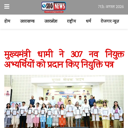
7th अगस्त 2026
होम
उत्तराखण्ड
उत्तरप्रदेश
राष्ट्रीय
धर्म
रोजगार न्यूज़
मुख्यमंत्री धामी ने 307 नव नियुक्त
अभ्यर्थियों को प्रदान किए नियुक्ति पत्र