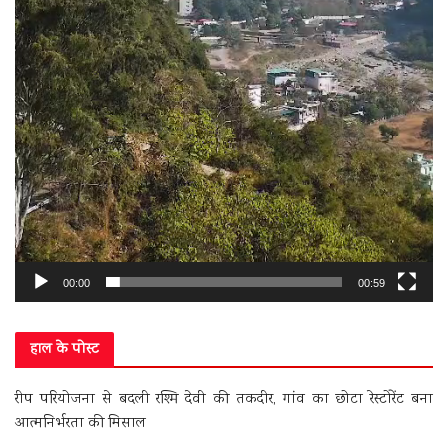
00:00
00:59
हाल के पोस्ट
रीप परियोजना से बदली रश्मि देवी की तकदीर, गांव का छोटा रेस्टोरेंट बना
आत्मनिर्भरता की मिसाल