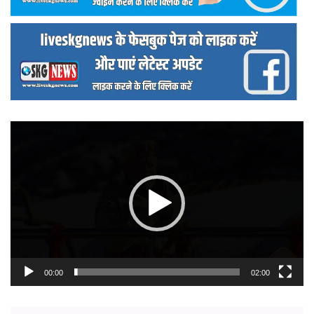
वीडियो
प्लेयर
00:00
02:00