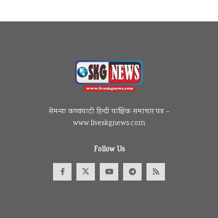
सेमन्या कण्वघाटी हिन्दी पाक्षिक समाचार पत्र –
www.liveskgnews.com
Follow Us