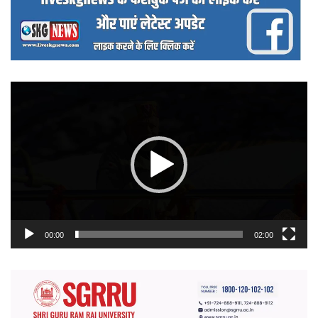
वीडियो
प्लेयर
00:00
02:00