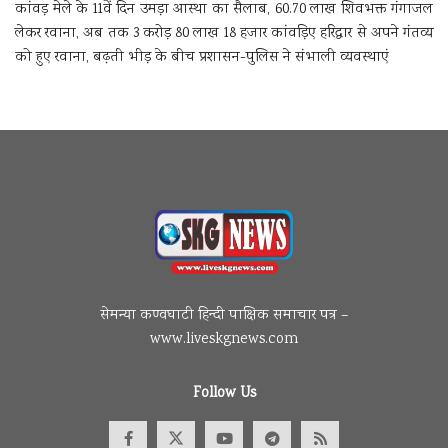
कांवड़ मेले के 11वें दिन उमड़ा आस्था का सैलाब, 60.70 लाख शिवभक्त गंगाजल
लेकर रवाना, अब तक 3 करोड़ 80 लाख 18 हजार कांवड़िए हरिद्वार से अपने गंतव्य
को हुए रवाना, बढ़ती भीड़ के बीच प्रशासन-पुलिस ने संभाली व्यवस्थाएं
सेमन्या कण्वघाटी हिन्दी पाक्षिक समाचार पत्र –
www.liveskgnews.com
Follow Us