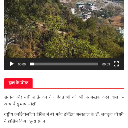
00:00
00:59
हाल के पोस्ट
सतीत्व और नारी शक्ति का तेज देवताओं को भी नतमस्तक करने वाला –
आचार्य सुभाष जोशी
राष्ट्रीय कार्डियोलॉजी क्विज में श्री महंत इन्दिरेश अस्पताल के डॉ. जयकृत चौधरी
ने हासिल किया दूसरा स्थान