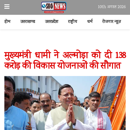
10th अगस्त 2026
होम
उत्तराखण्ड
उत्तरप्रदेश
राष्ट्रीय
धर्म
रोजगार न्यूज़
मुख्यमंत्री धामी ने अल्मोड़ा को दी 138
करोड़ की विकास योजनाओं की सौगात