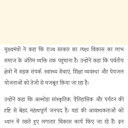
मुख्यमंत्री ने कहा कि राज्य सरकार का लक्ष्य विकास का लाभ
समाज के अंतिम व्यक्ति तक पहुंचाना है। उन्होंने कहा कि पर्वतीय
क्षेत्रों में सड़क संपर्क, स्वास्थ्य सेवाएं, शिक्षा व्यवस्था और पेयजल
योजनाओं को तेजी से मजबूत किया जा रहा है।
उन्होंने कहा कि अल्मोड़ा सांस्कृतिक, ऐतिहासिक और पर्यटन की
दृष्टि से बेहद महत्वपूर्ण जनपद है। यहां की आवश्यकताओं को
ध्यान में रखते हुए लगातार विकास कार्य किए जा रहे हैं। इन