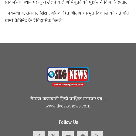
सार्वजनिक स्थान पर जुआ खेलने वाले अभियुक्तों को पुलिस ने किया गिरफ्तार
जनकल्याण, रोजगार, शिक्षा, श्रमिक हित और आधारभूत विकास को नई गति :
धामी कैबिनेट के ऐतिहासिक फैसले
सेमन्या कण्वघाटी हिन्दी पाक्षिक समाचार पत्र –
www.liveskgnews.com
Follow Us