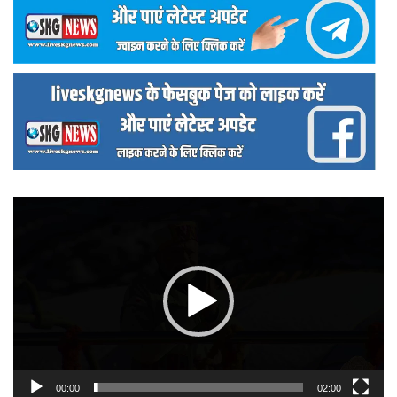
वीडियो
प्लेयर
00:00
02:00