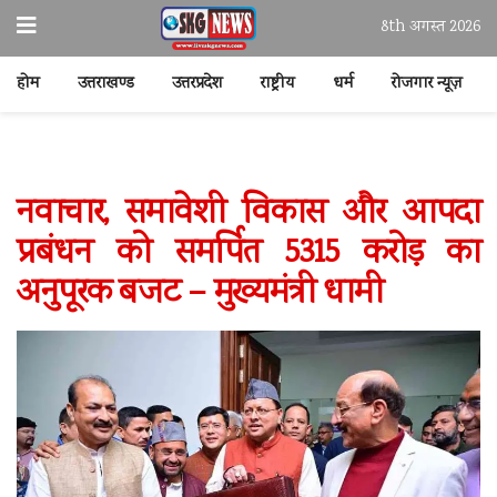
8th अगस्त 2026
होम
उत्तराखण्ड
उत्तरप्रदेश
राष्ट्रीय
धर्म
रोजगार न्यूज़
नवाचार, समावेशी विकास और आपदा
प्रबंधन को समर्पित 5315 करोड़ का
अनुपूरक बजट – मुख्यमंत्री धामी