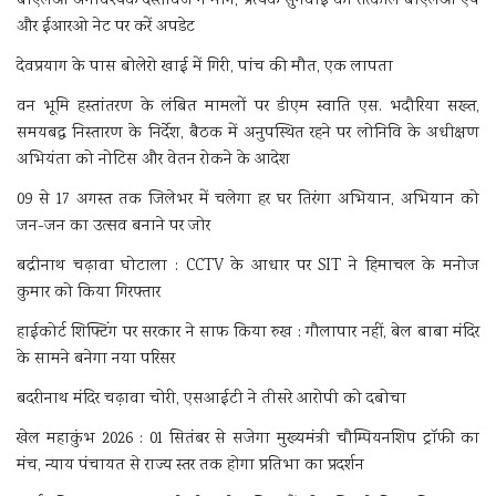
बीएलओ अनावश्यक दस्तावेज न मांगें, प्रत्येक सुनवाई का तत्काल बीएलओ एप
और ईआरओ नेट पर करें अपडेट
देवप्रयाग के पास बोलेरो खाई में गिरी, पांच की मौत, एक लापता
वन भूमि हस्तांतरण के लंबित मामलों पर डीएम स्वाति एस. भदौरिया सख्त,
समयबद्ध निस्तारण के निर्देश, बैठक में अनुपस्थित रहने पर लोनिवि के अधीक्षण
अभियंता को नोटिस और वेतन रोकने के आदेश
09 से 17 अगस्त तक जिलेभर में चलेगा हर घर तिरंगा अभियान, अभियान को
जन-जन का उत्सव बनाने पर जोर
बद्रीनाथ चढ़ावा घोटाला : CCTV के आधार पर SIT ने हिमाचल के मनोज
कुमार को किया गिरफ्तार
हाईकोर्ट शिफ्टिंग पर सरकार ने साफ किया रुख : गौलापार नहीं, बेल बाबा मंदिर
के सामने बनेगा नया परिसर
बदरीनाथ मंदिर चढ़ावा चोरी, एसआईटी ने तीसरे आरोपी को दबोचा
खेल महाकुंभ 2026 : 01 सितंबर से सजेगा मुख्यमंत्री चौम्पियनशिप ट्रॉफी का
मंच, न्याय पंचायत से राज्य स्तर तक होगा प्रतिभा का प्रदर्शन