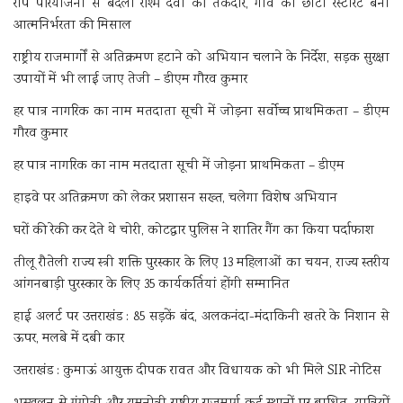
रीप परियोजना से बदली रश्मि देवी की तकदीर, गांव का छोटा रेस्टोरेंट बना
आत्मनिर्भरता की मिसाल
राष्ट्रीय राजमार्गों से अतिक्रमण हटाने को अभियान चलाने के निर्देश, सड़क सुरक्षा
उपायों में भी लाई जाए तेजी – डीएम गौरव कुमार
हर पात्र नागरिक का नाम मतदाता सूची में जोड़ना सर्वोच्च प्राथमिकता – डीएम
गौरव कुमार
हर पात्र नागरिक का नाम मतदाता सूची में जोड़ना प्राथमिकता – डीएम
हाइवे पर अतिक्रमण को लेकर प्रशासन सख्त, चलेगा विशेष अभियान
घरों की रेकी कर देते थे चोरी, कोटद्वार पुलिस ने शातिर गैंग का किया पर्दाफाश
तीलू रौतेली राज्य स्त्री शक्ति पुरस्कार के लिए 13 महिलाओं का चयन, राज्य स्तरीय
आंगनबाड़ी पुरस्कार के लिए 35 कार्यकर्तियां होंगी सम्मानित
हाई अलर्ट पर उत्तराखंड : 85 सड़कें बंद, अलकनंदा-मंदाकिनी खतरे के निशान से
ऊपर, मलबे में दबी कार
उत्तराखंड : कुमाऊं आयुक्त दीपक रावत और विधायक को भी मिले SIR नोटिस