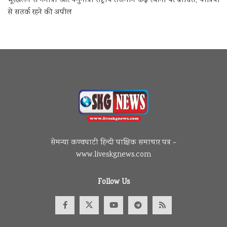
भूस्खलन से गंगोत्री और यमुनोत्री राष्ट्रीय राजमार्ग कई स्थानों पर बाधित, यात्रियों
से सतर्क रहने की अपील
सेमन्या कण्वघाटी हिन्दी पाक्षिक समाचार पत्र –
www.liveskgnews.com
Follow Us