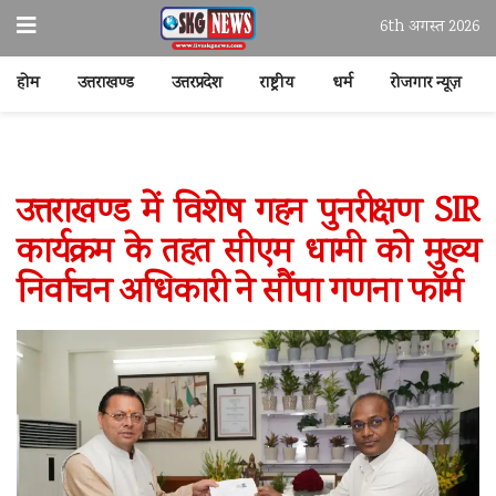
6th अगस्त 2026
होम
उत्तराखण्ड
उत्तरप्रदेश
राष्ट्रीय
धर्म
रोजगार न्यूज़
उत्तराखण्ड में विशेष गहन पुनरीक्षण SIR
कार्यक्रम के तहत सीएम धामी को मुख्य
निर्वाचन अधिकारी ने सौंपा गणना फॉर्म