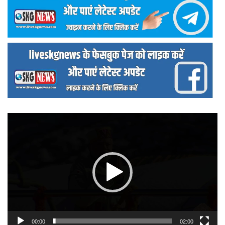
वीडियो
प्लेयर
00:00
02:00