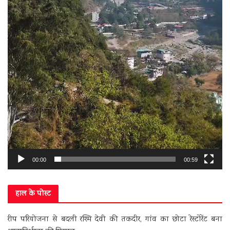
00:00
00:59
हाल के पोस्ट
रीप परियोजना से बदली रश्मि देवी की तकदीर, गांव का छोटा रेस्टोरेंट बना