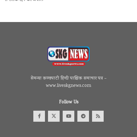
सेमन्या कण्वघाटी हिन्दी पाक्षिक समाचार पत्र –
www.liveskgnews.com
Follow Us