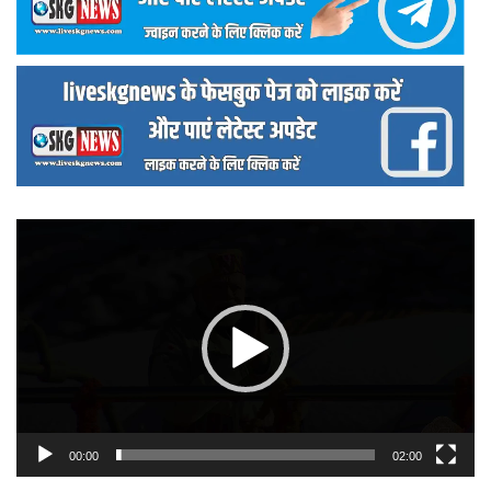
वीडियो
प्लेयर
00:00
02:00