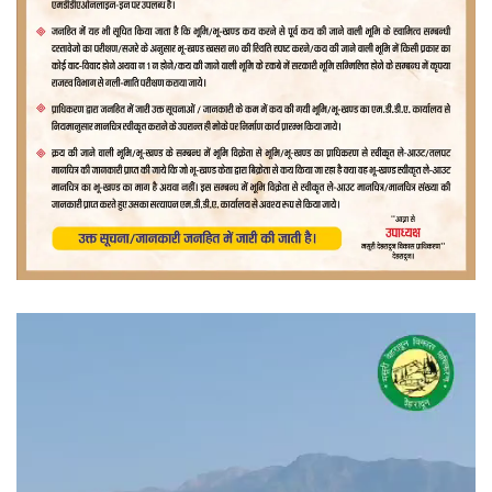
वीडियो
प्लेयर