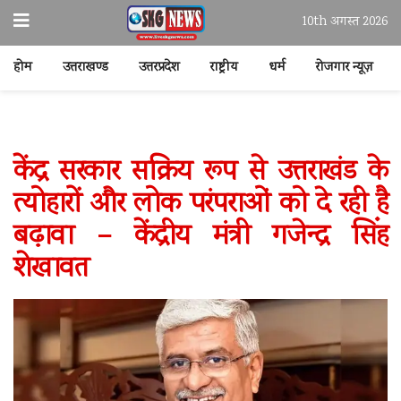
10th अगस्त 2026
होम
उत्तराखण्ड
उत्तरप्रदेश
राष्ट्रीय
धर्म
रोजगार न्यूज़
केंद्र सरकार सक्रिय रूप से उत्तराखंड के
त्योहारों और लोक परंपराओं को दे रही है
बढ़ावा – केंद्रीय मंत्री गजेन्द्र सिंह
शेखावत