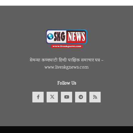
सेमन्या कण्वघाटी हिन्दी पाक्षिक समाचार पत्र –
www.liveskgnews.com
Follow Us