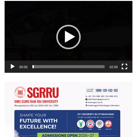
वीडियो
प्लेयर
00:00
02:00