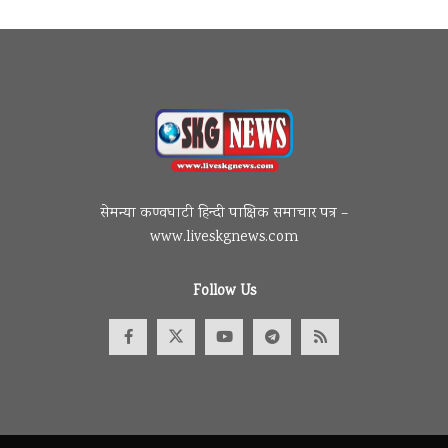
सेमन्या कण्वघाटी हिन्दी पाक्षिक समाचार पत्र –
www.liveskgnews.com
Follow Us