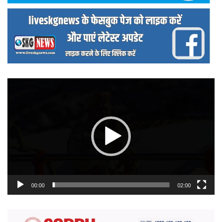
वीडियो
प्लेयर
00:00
02:00