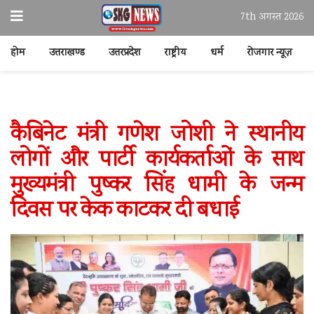
7th अगस्त 2026
होम
उत्तराखण्ड
उत्तरप्रदेश
राष्ट्रीय
धर्म
रोजगार न्यूज़
कैबिनेट मंत्री गणेश जोशी ने स्थानीय
लोगों और पार्टी कार्यकर्ताओं के साथ
मुख्यमंत्री पुष्कर सिंह धामी के जन्म
दिवस पर केक काटकर दी बधाई