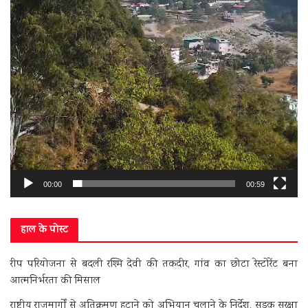
00:00
00:59
हाल के पोस्ट
रीप परियोजना से बदली रश्मि देवी की तकदीर, गांव का छोटा रेस्टोरेंट बना
आत्मनिर्भरता की मिसाल
राष्ट्रीय राजमार्गों से अतिक्रमण हटाने को अभियान चलाने के निर्देश, सड़क सुरक्षा