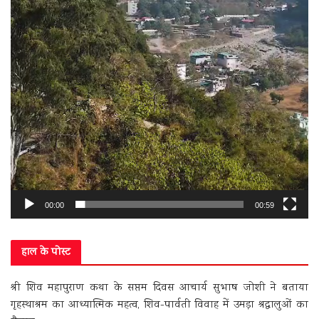
00:00
00:59
हाल के पोस्ट
श्री शिव महापुराण कथा के सप्तम दिवस आचार्य सुभाष जोशी ने बताया
गृहस्थाश्रम का आध्यात्मिक महत्व, शिव-पार्वती विवाह में उमड़ा श्रद्धालुओं का