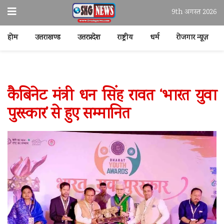
9th अगस्त 2026
होम
उत्तराखण्ड
उत्तरप्रदेश
राष्ट्रीय
धर्म
रोजगार न्यूज़
कैबिनेट मंत्री धन सिंह रावत ‘भारत युवा
पुरस्कार’ से हुए सम्मानित