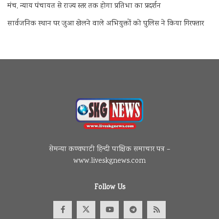
मंच, न्याय पंचायत से राज्य स्तर तक होगा प्रतिभा का प्रदर्शन
सार्वजनिक स्थान पर जुआ खेलने वाले अभियुक्तों को पुलिस ने किया गिरफ्तार
सेमन्या कण्वघाटी हिन्दी पाक्षिक समाचार पत्र –
www.liveskgnews.com
Follow Us