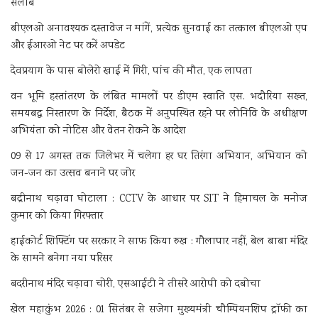
सैलाब
बीएलओ अनावश्यक दस्तावेज न मांगें, प्रत्येक सुनवाई का तत्काल बीएलओ एप
और ईआरओ नेट पर करें अपडेट
देवप्रयाग के पास बोलेरो खाई में गिरी, पांच की मौत, एक लापता
वन भूमि हस्तांतरण के लंबित मामलों पर डीएम स्वाति एस. भदौरिया सख्त,
समयबद्ध निस्तारण के निर्देश, बैठक में अनुपस्थित रहने पर लोनिवि के अधीक्षण
अभियंता को नोटिस और वेतन रोकने के आदेश
09 से 17 अगस्त तक जिलेभर में चलेगा हर घर तिरंगा अभियान, अभियान को
जन-जन का उत्सव बनाने पर जोर
बद्रीनाथ चढ़ावा घोटाला : CCTV के आधार पर SIT ने हिमाचल के मनोज
कुमार को किया गिरफ्तार
हाईकोर्ट शिफ्टिंग पर सरकार ने साफ किया रुख : गौलापार नहीं, बेल बाबा मंदिर
के सामने बनेगा नया परिसर
बदरीनाथ मंदिर चढ़ावा चोरी, एसआईटी ने तीसरे आरोपी को दबोचा
खेल महाकुंभ 2026 : 01 सितंबर से सजेगा मुख्यमंत्री चौम्पियनशिप ट्रॉफी का