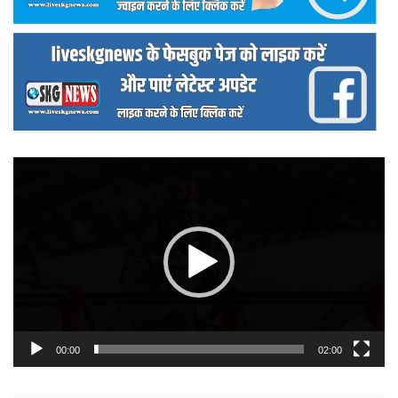
वीडियो
प्लेयर
00:00
02:00