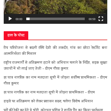
00:00
00:59
हाल के पोस्ट
रीप परियोजना से बदली रश्मि देवी की तकदीर, गांव का छोटा रेस्टोरेंट बना
आत्मनिर्भरता की मिसाल
राष्ट्रीय राजमार्गों से अतिक्रमण हटाने को अभियान चलाने के निर्देश, सड़क सुरक्षा
उपायों में भी लाई जाए तेजी – डीएम गौरव कुमार
हर पात्र नागरिक का नाम मतदाता सूची में जोड़ना सर्वोच्च प्राथमिकता – डीएम
गौरव कुमार
हर पात्र नागरिक का नाम मतदाता सूची में जोड़ना प्राथमिकता – डीएम
हाइवे पर अतिक्रमण को लेकर प्रशासन सख्त, चलेगा विशेष अभियान
घरों की रेकी कर देते थे चोरी, कोटद्वार पुलिस ने शातिर गैंग का किया पर्दाफाश