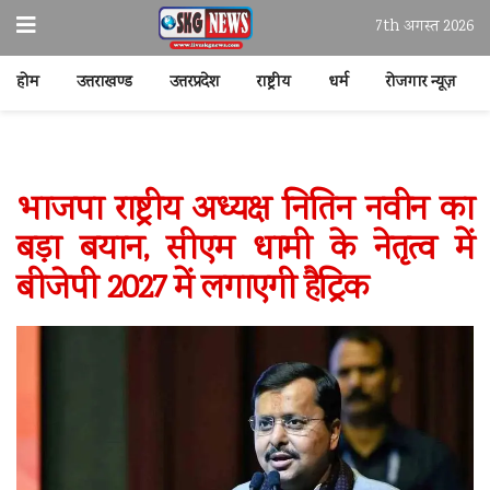
7th अगस्त 2026
होम
उत्तराखण्ड
उत्तरप्रदेश
राष्ट्रीय
धर्म
रोजगार न्यूज़
भाजपा राष्ट्रीय अध्यक्ष नितिन नवीन का
बड़ा बयान, सीएम धामी के नेतृत्व में
बीजेपी 2027 में लगाएगी हैट्रिक