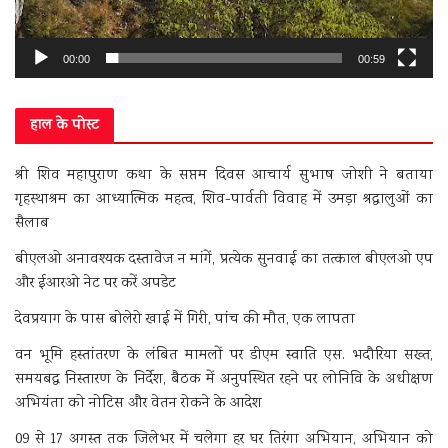
00:00
00:59
हाल के पोस्ट
श्री शिव महापुराण कथा के सप्तम दिवस आचार्य सुभाष जोशी ने बताया
गृहस्थाश्रम का आध्यात्मिक महत्व, शिव-पार्वती विवाह में उमड़ा श्रद्धालुओं का
सैलाब
बीएलओ अनावश्यक दस्तावेज न मांगें, प्रत्येक सुनवाई का तत्काल बीएलओ एप
और ईआरओ नेट पर करें अपडेट
देवप्रयाग के पास बोलेरो खाई में गिरी, पांच की मौत, एक लापता
वन भूमि हस्तांतरण के लंबित मामलों पर डीएम स्वाति एस. भदौरिया सख्त,
समयबद्ध निस्तारण के निर्देश, बैठक में अनुपस्थित रहने पर लोनिवि के अधीक्षण
अभियंता को नोटिस और वेतन रोकने के आदेश
09 से 17 अगस्त तक जिलेभर में चलेगा हर घर तिरंगा अभियान, अभियान को