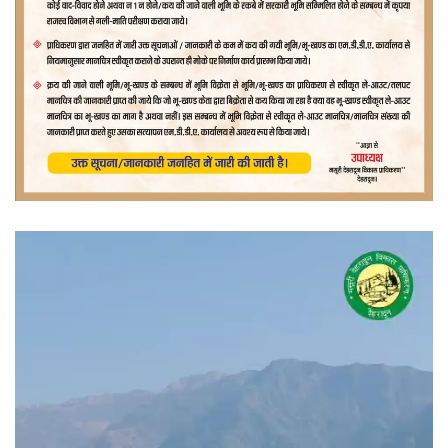
वीडियो
प्लेयर