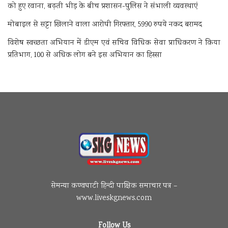
को हुए रवाना, बढ़ती भीड़ के बीच प्रशासन-पुलिस ने संभाली व्यवस्थाएं
मोबाइल से सट्टा खिलाने वाला आरोपी गिरफ्तार, 5990 रुपये नकद बरामद
विशेष स्वच्छता अभियान में डीएम एवं सचिव विधिक सेवा प्राधिकरण ने किया
प्रतिभाग, 100 से अधिक लोग बने इस अभियान का हिस्सा
सेमन्या कण्वघाटी हिन्दी पाक्षिक समाचार पत्र –
www.liveskgnews.com
Follow Us