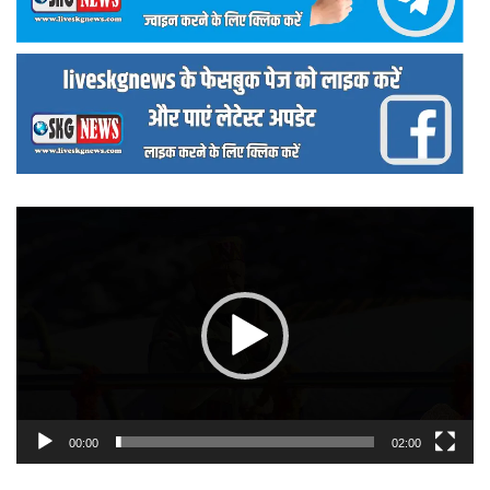
वीडियो
प्लेयर
00:00
02:00