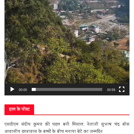
00:00
00:59
हाल के पोस्ट
एसडीएम संदीप कुमार की पहल बनी मिसाल, नेताजी सुभाष चंद्र बोस
आवासीय छात्रावास के बच्चों के बीच मनाया बेटे का जन्मदिन