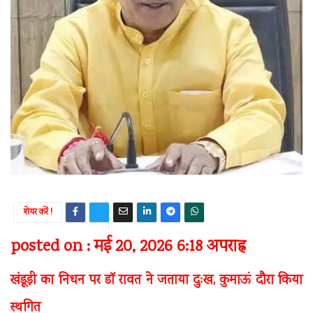
शेयर करें !
posted on : मई 20, 2026 6:18 अपराह्न
खंडूड़ी का निधन पर डॉ रावत ने जताया दुःख, कुमाऊं दौरा किया
स्थगित