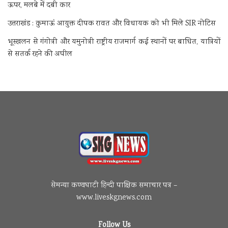
ऊपर, मलबे में दबी कार
उत्तराखंड : कुमाऊं आयुक्त दीपक रावत और विधायक को भी मिले SIR नोटिस
भूस्खलन से गंगोत्री और यमुनोत्री राष्ट्रीय राजमार्ग कई स्थानों पर बाधित, यात्रियों
से सतर्क रहने की अपील
सेमन्या कण्वघाटी हिन्दी पाक्षिक समाचार पत्र –
www.liveskgnews.com
Follow Us