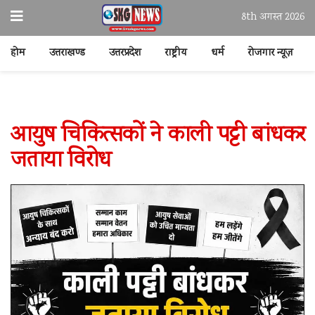
8th अगस्त 2026
होम
उत्तराखण्ड
उत्तरप्रदेश
राष्ट्रीय
धर्म
रोजगार न्यूज़
आयुष चिकित्सकों ने काली पट्टी बांधकर
जताया विरोध