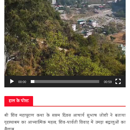
00:00
00:59
हाल के पोस्ट
श्री शिव महापुराण कथा के सप्तम दिवस आचार्य सुभाष जोशी ने बताया
गृहस्थाश्रम का आध्यात्मिक महत्व, शिव-पार्वती विवाह में उमड़ा श्रद्धालुओं का
सैलाब