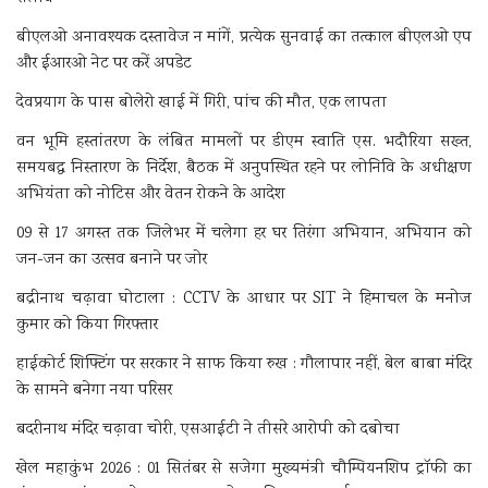
बीएलओ अनावश्यक दस्तावेज न मांगें, प्रत्येक सुनवाई का तत्काल बीएलओ एप
और ईआरओ नेट पर करें अपडेट
देवप्रयाग के पास बोलेरो खाई में गिरी, पांच की मौत, एक लापता
वन भूमि हस्तांतरण के लंबित मामलों पर डीएम स्वाति एस. भदौरिया सख्त,
समयबद्ध निस्तारण के निर्देश, बैठक में अनुपस्थित रहने पर लोनिवि के अधीक्षण
अभियंता को नोटिस और वेतन रोकने के आदेश
09 से 17 अगस्त तक जिलेभर में चलेगा हर घर तिरंगा अभियान, अभियान को
जन-जन का उत्सव बनाने पर जोर
बद्रीनाथ चढ़ावा घोटाला : CCTV के आधार पर SIT ने हिमाचल के मनोज
कुमार को किया गिरफ्तार
हाईकोर्ट शिफ्टिंग पर सरकार ने साफ किया रुख : गौलापार नहीं, बेल बाबा मंदिर
के सामने बनेगा नया परिसर
बदरीनाथ मंदिर चढ़ावा चोरी, एसआईटी ने तीसरे आरोपी को दबोचा
खेल महाकुंभ 2026 : 01 सितंबर से सजेगा मुख्यमंत्री चौम्पियनशिप ट्रॉफी का