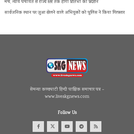
मंच, न्याय पंचायत से राज्य स्तर तक होगा प्रतिभा का प्रदर्शन
सार्वजनिक स्थान पर जुआ खेलने वाले अभियुक्तों को पुलिस ने किया गिरफ्तार
सेमन्या कण्वघाटी हिन्दी पाक्षिक समाचार पत्र –
www.liveskgnews.com
Follow Us