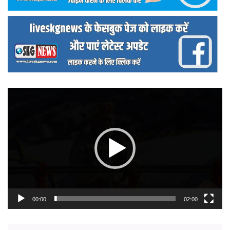
वीडियो
प्लेयर
00:00
02:00