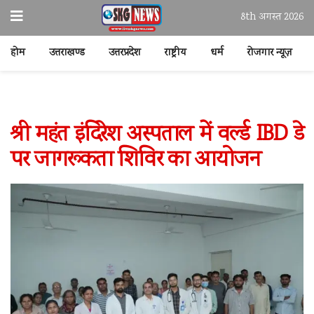
8th अगस्त 2026
होम
उत्तराखण्ड
उत्तरप्रदेश
राष्ट्रीय
धर्म
रोजगार न्यूज़
श्री महंत इंदिरेश अस्पताल में वर्ल्ड IBD डे
पर जागरूकता शिविर का आयोजन