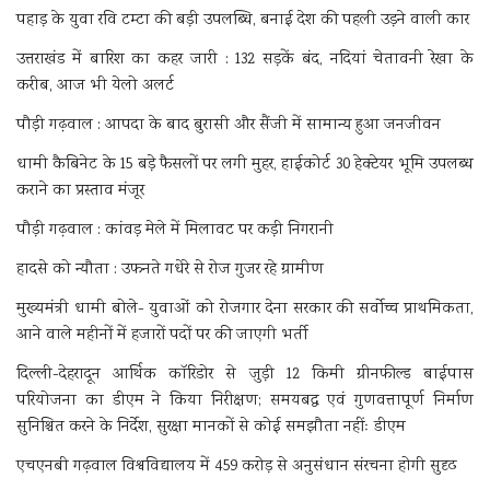
पहाड़ के युवा रवि टम्टा की बड़ी उपलब्धि, बनाई देश की पहली उड़ने वाली कार
उत्तराखंड में बारिश का कहर जारी : 132 सड़कें बंद, नदियां चेतावनी रेखा के
करीब, आज भी येलो अलर्ट
पौड़ी गढ़वाल : आपदा के बाद बुरासी और सैंजी में सामान्य हुआ जनजीवन
धामी कैबिनेट के 15 बड़े फैसलों पर लगी मुहर, हाईकोर्ट 30 हेक्टेयर भूमि उपलब्ध
कराने का प्रस्ताव मंजूर
पौड़ी गढ़वाल : कांवड़ मेले में मिलावट पर कड़ी निगरानी
हादसे को न्यौता : उफनते गधेरे से रोज गुजर रहे ग्रामीण
मुख्यमंत्री धामी बोले- युवाओं को रोजगार देना सरकार की सर्वोच्च प्राथमिकता,
आने वाले महीनों में हजारों पदों पर की जाएगी भर्ती
दिल्ली-देहरादून आर्थिक कॉरिडोर से जुड़ी 12 किमी ग्रीनफील्ड बाईपास
परियोजना का डीएम ने किया निरीक्षण; समयबद्ध एवं गुणवत्तापूर्ण निर्माण
सुनिश्चित करने के निर्देश, सुरक्षा मानकों से कोई समझौता नहींः डीएम
एचएनबी गढ़वाल विश्वविद्यालय में 459 करोड़ से अनुसंधान संरचना होगी सुदृढ