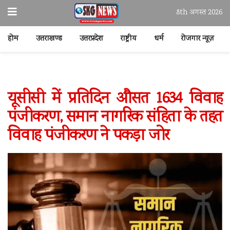
8th अगस्त 2026
होम
उत्तराखण्ड
उत्तरप्रदेश
राष्ट्रीय
धर्म
रोजगार न्यूज़
यूसीसी में प्रतिदिन औसत 1634 विवाह
पंजीकरण, समान नागरिक संहिता के तहत
विवाह पंजीकरण ने पकड़ा जोर