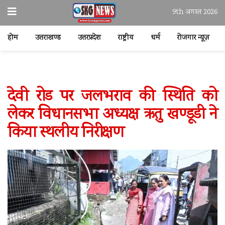
9th अगस्त 2026
होम
उत्तराखण्ड
उत्तरप्रदेश
राष्ट्रीय
धर्म
रोजगार न्यूज़
देवी रोड पर जलभराव की स्थिति को
लेकर विधानसभा अध्यक्ष ऋतु खण्डूडी ने
किया स्थलीय निरीक्षण