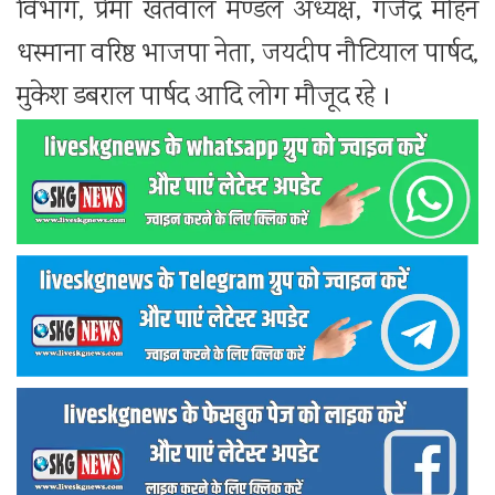
विभाग, प्रेमा खंतवाल मण्डल अध्यक्ष, गजेंद्र मोहन
धस्माना वरिष्ठ भाजपा नेता, जयदीप नौटियाल पार्षद,
मुकेश डबराल पार्षद आदि लोग मौजूद रहे ।