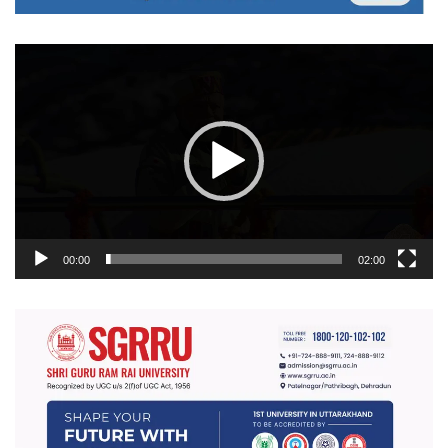
वीडियो
प्लेयर
00:00
02:00