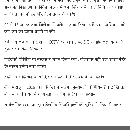
वन भूमि हस्तांतरण के लंबित मामलों पर डीएम स्वाति एस. भदौरिया सख्त,
समयबद्ध निस्तारण के निर्देश, बैठक में अनुपस्थित रहने पर लोनिवि के अधीक्षण
अभियंता को नोटिस और वेतन रोकने के आदेश
09 से 17 अगस्त तक जिलेभर में चलेगा हर घर तिरंगा अभियान, अभियान को
जन-जन का उत्सव बनाने पर जोर
बद्रीनाथ चढ़ावा घोटाला : CCTV के आधार पर SIT ने हिमाचल के मनोज
कुमार को किया गिरफ्तार
हाईकोर्ट शिफ्टिंग पर सरकार ने साफ किया रुख : गौलापार नहीं, बेल बाबा मंदिर
के सामने बनेगा नया परिसर
बदरीनाथ मंदिर चढ़ावा चोरी, एसआईटी ने तीसरे आरोपी को दबोचा
खेल महाकुंभ 2026 : 01 सितंबर से सजेगा मुख्यमंत्री चौम्पियनशिप ट्रॉफी का
मंच, न्याय पंचायत से राज्य स्तर तक होगा प्रतिभा का प्रदर्शन
सार्वजनिक स्थान पर जुआ खेलने वाले अभियुक्तों को पुलिस ने किया गिरफ्तार