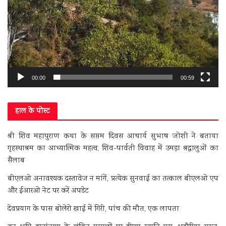
00:00
00:59
हाल के पोस्ट
श्री शिव महापुराण कथा के सप्तम दिवस आचार्य सुभाष जोशी ने बताया
गृहस्थाश्रम का आध्यात्मिक महत्व, शिव-पार्वती विवाह में उमड़ा श्रद्धालुओं का
सैलाब
बीएलओ अनावश्यक दस्तावेज न मांगें, प्रत्येक सुनवाई का तत्काल बीएलओ एप
और ईआरओ नेट पर करें अपडेट
देवप्रयाग के पास बोलेरो खाई में गिरी, पांच की मौत, एक लापता