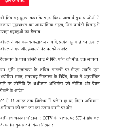
हाल के पोस्ट
श्री शिव महापुराण कथा के सप्तम दिवस आचार्य सुभाष जोशी ने
बताया गृहस्थाश्रम का आध्यात्मिक महत्व, शिव-पार्वती विवाह में
उमड़ा श्रद्धालुओं का सैलाब
बीएलओ अनावश्यक दस्तावेज न मांगें, प्रत्येक सुनवाई का तत्काल
बीएलओ एप और ईआरओ नेट पर करें अपडेट
देवप्रयाग के पास बोलेरो खाई में गिरी, पांच की मौत, एक लापता
वन भूमि हस्तांतरण के लंबित मामलों पर डीएम स्वाति एस.
भदौरिया सख्त, समयबद्ध निस्तारण के निर्देश, बैठक में अनुपस्थित
रहने पर लोनिवि के अधीक्षण अभियंता को नोटिस और वेतन
रोकने के आदेश
09 से 17 अगस्त तक जिलेभर में चलेगा हर घर तिरंगा अभियान,
अभियान को जन-जन का उत्सव बनाने पर जोर
बद्रीनाथ चढ़ावा घोटाला : CCTV के आधार पर SIT ने हिमाचल
के मनोज कुमार को किया गिरफ्तार