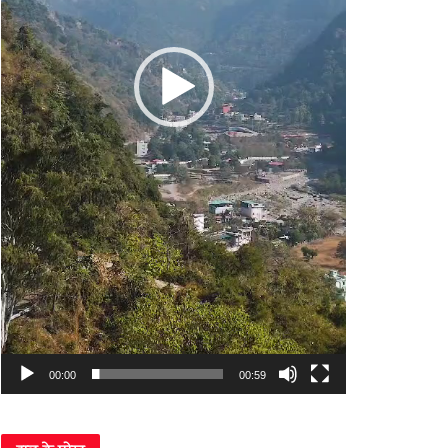
00:00
00:59