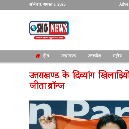
शनिवार, अगस्त 8, 2026
Adver
होम
उत्तराखण्ड
उत्तरप्रदेश
राष्ट्रीय
उत्तराखण्ड के दिव्यांग खिलाड़ि
जीता ब्रॉन्ज