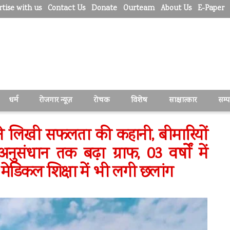
tise with us
Contact Us
Donate
Ourteam
About Us
E-Paper
धर्म
रोजगार न्यूज़
रोचक
विशेष
साक्षात्कार
सम्
ं ने लिखी सफलता की कहानी, बीमारियों
संधान तक बढ़ा ग्राफ, 03 वर्षों में
मेडिकल शिक्षा में भी लगी छलांग