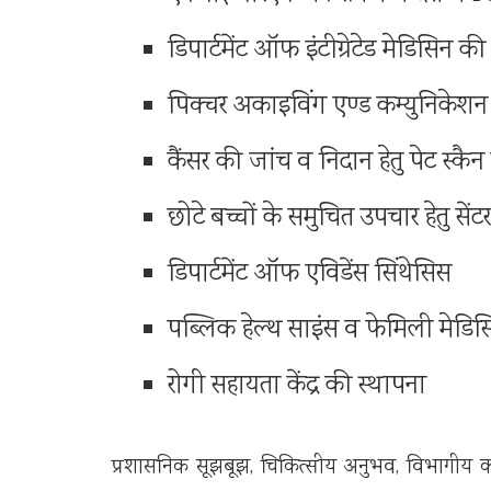
डिपार्टमेंट ऑफ इंटीग्रेटेड मेडिसिन की
पिक्चर अकाइविंग एण्ड कम्युनिकेशन 
कैंसर की जांच व निदान हेतु पेट स्कै
छोटे बच्चों के समुचित उपचार हेतु से
डिपार्टमेंट ऑफ एविडेंस सिंथेसिस
पब्लिक हेल्थ साइंस व फेमिली मेडिस
रोगी सहायता केंद्र की स्थापना
प्रशासनिक सूझबूझ, चिकित्सीय अनुभव, विभागीय कार्य