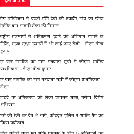
हाल के पोस्ट
रीप परियोजना से बदली रश्मि देवी की तकदीर, गांव का छोटा
रेस्टोरेंट बना आत्मनिर्भरता की मिसाल
राष्ट्रीय राजमार्गों से अतिक्रमण हटाने को अभियान चलाने के
निर्देश, सड़क सुरक्षा उपायों में भी लाई जाए तेजी – डीएम गौरव
कुमार
हर पात्र नागरिक का नाम मतदाता सूची में जोड़ना सर्वोच्च
प्राथमिकता – डीएम गौरव कुमार
हर पात्र नागरिक का नाम मतदाता सूची में जोड़ना प्राथमिकता –
डीएम
हाइवे पर अतिक्रमण को लेकर प्रशासन सख्त, चलेगा विशेष
अभियान
घरों की रेकी कर देते थे चोरी, कोटद्वार पुलिस ने शातिर गैंग का
किया पर्दाफाश
तीलू रौतेली राज्य स्त्री शक्ति पुरस्कार के लिए 13 महिलाओं का