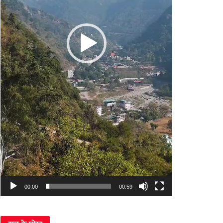
00:00
00:59