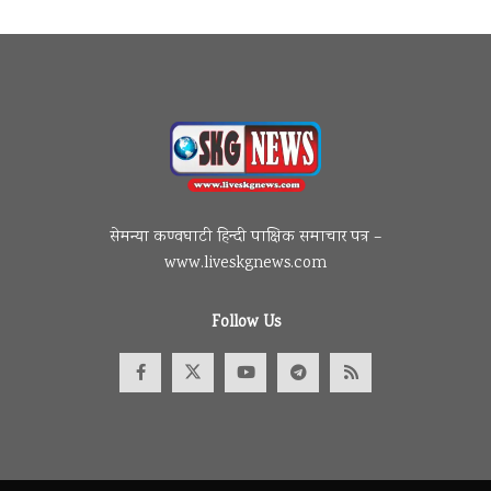
सेमन्या कण्वघाटी हिन्दी पाक्षिक समाचार पत्र –
www.liveskgnews.com
Follow Us