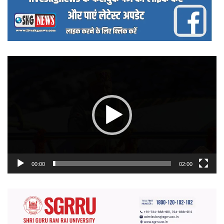
वीडियो
प्लेयर
00:00
02:00