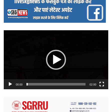
वीडियो
प्लेयर
00:00
02:00