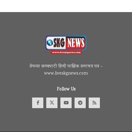
सेमन्या कण्वघाटी हिन्दी पाक्षिक समाचार पत्र –
www.liveskgnews.com
Follow Us