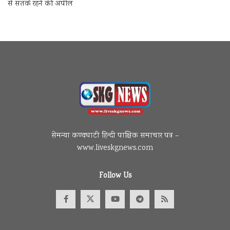
से सतर्क रहने की अपील
सेमन्या कण्वघाटी हिन्दी पाक्षिक समाचार पत्र –
www.liveskgnews.com
Follow Us