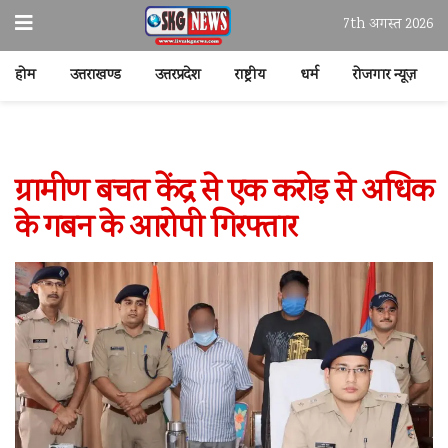
7th अगस्त 2026
होम
उत्तराखण्ड
उत्तरप्रदेश
राष्ट्रीय
धर्म
रोजगार न्यूज़
ग्रामीण बचत केंद्र से एक करोड़ से अधिक
के गबन के आरोपी गिरफ्तार