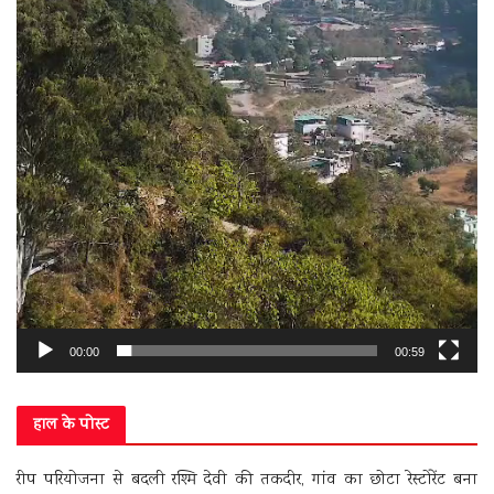
00:00
00:59
हाल के पोस्ट
रीप परियोजना से बदली रश्मि देवी की तकदीर, गांव का छोटा रेस्टोरेंट बना