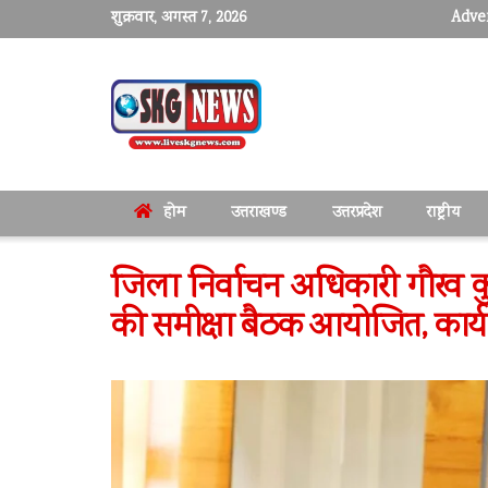
शुक्रवार, अगस्त 7, 2026
Adver
होम
उत्तराखण्ड
उत्तरप्रदेश
राष्ट्रीय
जिला निर्वाचन अधिकारी गौरव कु
की समीक्षा बैठक आयोजित, कार्य मे