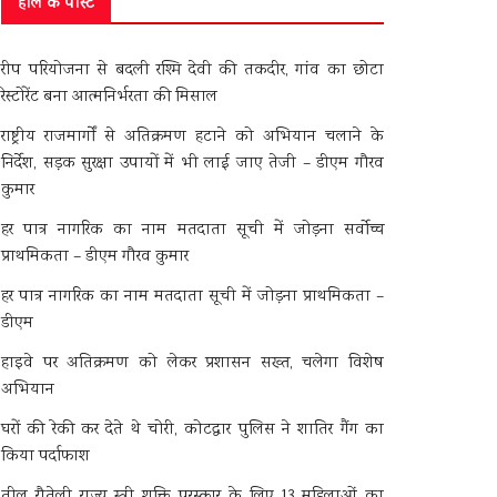
हाल के पोस्ट
रीप परियोजना से बदली रश्मि देवी की तकदीर, गांव का छोटा
रेस्टोरेंट बना आत्मनिर्भरता की मिसाल
राष्ट्रीय राजमार्गों से अतिक्रमण हटाने को अभियान चलाने के
निर्देश, सड़क सुरक्षा उपायों में भी लाई जाए तेजी – डीएम गौरव
कुमार
हर पात्र नागरिक का नाम मतदाता सूची में जोड़ना सर्वोच्च
प्राथमिकता – डीएम गौरव कुमार
हर पात्र नागरिक का नाम मतदाता सूची में जोड़ना प्राथमिकता –
डीएम
हाइवे पर अतिक्रमण को लेकर प्रशासन सख्त, चलेगा विशेष
अभियान
घरों की रेकी कर देते थे चोरी, कोटद्वार पुलिस ने शातिर गैंग का
किया पर्दाफाश
तीलू रौतेली राज्य स्त्री शक्ति पुरस्कार के लिए 13 महिलाओं का