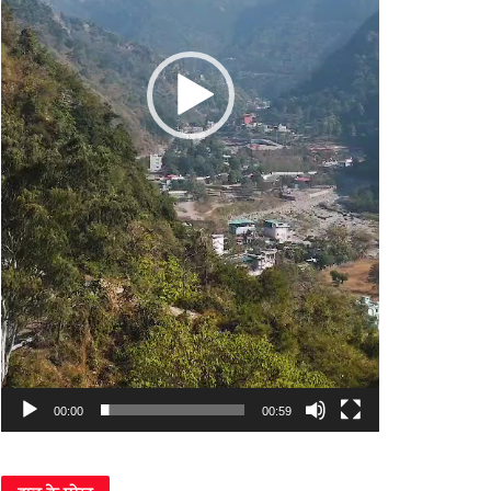
00:00
00:59