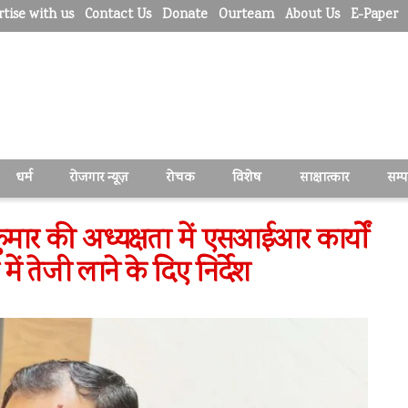
tise with us
Contact Us
Donate
Ourteam
About Us
E-Paper
धर्म
रोजगार न्यूज़
रोचक
विशेष
साक्षात्कार
सम्
मार की अध्यक्षता में एसआईआर कार्यों
ं तेजी लाने के दिए निर्देश