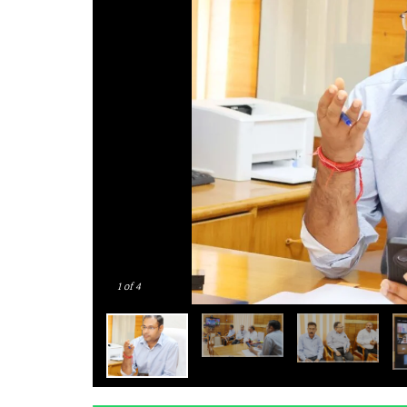
1
of 4