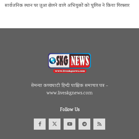
सार्वजनिक स्थान पर जुआ खेलने वाले अभियुक्तों को पुलिस ने किया गिरफ्तार
सेमन्या कण्वघाटी हिन्दी पाक्षिक समाचार पत्र –
www.liveskgnews.com
Follow Us