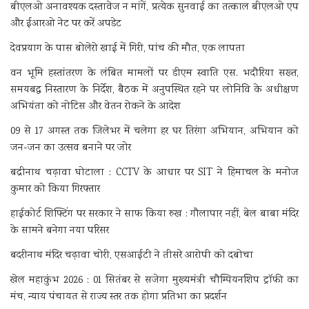
बीएलओ अनावश्यक दस्तावेज न मांगें, प्रत्येक सुनवाई का तत्काल बीएलओ एप
और ईआरओ नेट पर करें अपडेट
देवप्रयाग के पास बोलेरो खाई में गिरी, पांच की मौत, एक लापता
वन भूमि हस्तांतरण के लंबित मामलों पर डीएम स्वाति एस. भदौरिया सख्त,
समयबद्ध निस्तारण के निर्देश, बैठक में अनुपस्थित रहने पर लोनिवि के अधीक्षण
अभियंता को नोटिस और वेतन रोकने के आदेश
09 से 17 अगस्त तक जिलेभर में चलेगा हर घर तिरंगा अभियान, अभियान को
जन-जन का उत्सव बनाने पर जोर
बद्रीनाथ चढ़ावा घोटाला : CCTV के आधार पर SIT ने हिमाचल के मनोज
कुमार को किया गिरफ्तार
हाईकोर्ट शिफ्टिंग पर सरकार ने साफ किया रुख : गौलापार नहीं, बेल बाबा मंदिर
के सामने बनेगा नया परिसर
बदरीनाथ मंदिर चढ़ावा चोरी, एसआईटी ने तीसरे आरोपी को दबोचा
खेल महाकुंभ 2026 : 01 सितंबर से सजेगा मुख्यमंत्री चौम्पियनशिप ट्रॉफी का
मंच, न्याय पंचायत से राज्य स्तर तक होगा प्रतिभा का प्रदर्शन