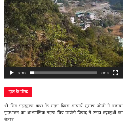
00:00
00:59
हाल के पोस्ट
श्री शिव महापुराण कथा के सप्तम दिवस आचार्य सुभाष जोशी ने बताया
गृहस्थाश्रम का आध्यात्मिक महत्व, शिव-पार्वती विवाह में उमड़ा श्रद्धालुओं का
सैलाब