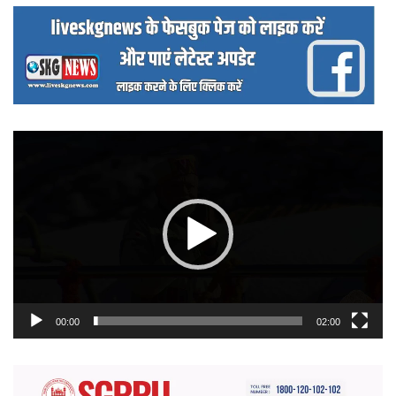
वीडियो
प्लेयर
00:00
02:00