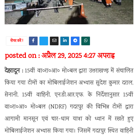
शेयर करें !
posted on : अप्रैल 29, 2025 4:27 अपराह्न
देहरादून :
15वीं वा०रा०आ० मो०बल द्वारा उत्तराखण्ड़ में संचालित
किया गया टीमों का मोबिलाईजेशन अभ्यास सुदेश कुमार दराल,
सेनानी, 15वीं वाहिनी, एन.डी.आर.एफ. के निर्देशानुसार 15वीं
वा०रा०आ० मो०बल (NDRF) गदरपुर की विभिन्न टीमों द्वारा
आगामी मानसून एवं चार-धाम यात्रा को ध्यान में रखते हुए
मोबिलाईजेशन अभ्यास किया गया। जिसमें गदरपुर स्थित वाहिनी