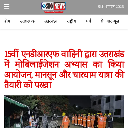
9th अगस्त 2026
होम
उत्तराखण्ड
उत्तरप्रदेश
राष्ट्रीय
धर्म
रोजगार न्यूज़
15वीं एनडीआरएफ वाहिनी द्वारा उत्तराखंड
में मोबिलाईजेशन अभ्यास का किया
आयोजन, मानसून और चारधाम यात्रा की
तैयारी को परखा