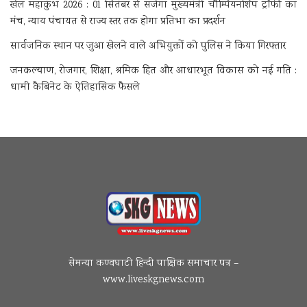
खेल महाकुंभ 2026 : 01 सितंबर से सजेगा मुख्यमंत्री चौम्पियनशिप ट्रॉफी का
मंच, न्याय पंचायत से राज्य स्तर तक होगा प्रतिभा का प्रदर्शन
सार्वजनिक स्थान पर जुआ खेलने वाले अभियुक्तों को पुलिस ने किया गिरफ्तार
जनकल्याण, रोजगार, शिक्षा, श्रमिक हित और आधारभूत विकास को नई गति :
धामी कैबिनेट के ऐतिहासिक फैसले
सेमन्या कण्वघाटी हिन्दी पाक्षिक समाचार पत्र –
www.liveskgnews.com