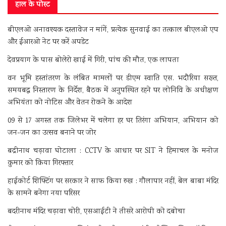
हाल के पोस्ट
बीएलओ अनावश्यक दस्तावेज न मांगें, प्रत्येक सुनवाई का तत्काल बीएलओ एप
और ईआरओ नेट पर करें अपडेट
देवप्रयाग के पास बोलेरो खाई में गिरी, पांच की मौत, एक लापता
वन भूमि हस्तांतरण के लंबित मामलों पर डीएम स्वाति एस. भदौरिया सख्त,
समयबद्ध निस्तारण के निर्देश, बैठक में अनुपस्थित रहने पर लोनिवि के अधीक्षण
अभियंता को नोटिस और वेतन रोकने के आदेश
09 से 17 अगस्त तक जिलेभर में चलेगा हर घर तिरंगा अभियान, अभियान को
जन-जन का उत्सव बनाने पर जोर
बद्रीनाथ चढ़ावा घोटाला : CCTV के आधार पर SIT ने हिमाचल के मनोज
कुमार को किया गिरफ्तार
हाईकोर्ट शिफ्टिंग पर सरकार ने साफ किया रुख : गौलापार नहीं, बेल बाबा मंदिर
के सामने बनेगा नया परिसर
बदरीनाथ मंदिर चढ़ावा चोरी, एसआईटी ने तीसरे आरोपी को दबोचा