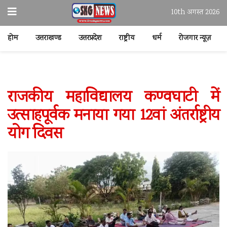
10th अगस्त 2026
होम
उत्तराखण्ड
उत्तरप्रदेश
राष्ट्रीय
धर्म
रोजगार न्यूज़
राजकीय महाविद्यालय कण्वघाटी में
उत्साहपूर्वक मनाया गया 12वां अंतर्राष्ट्रीय
योग दिवस