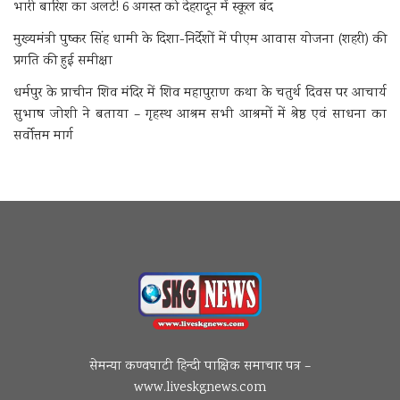
भारी बारिश का अलर्ट! 6 अगस्त को देहरादून में स्कूल बंद
मुख्यमंत्री पुष्कर सिंह धामी के दिशा-निर्देशों में पीएम आवास योजना (शहरी) की
प्रगति की हुई समीक्षा
धर्मपुर के प्राचीन शिव मंदिर में शिव महापुराण कथा के चतुर्थ दिवस पर आचार्य
सुभाष जोशी ने बताया – गृहस्थ आश्रम सभी आश्रमों में श्रेष्ठ एवं साधना का
सर्वोत्तम मार्ग
सेमन्या कण्वघाटी हिन्दी पाक्षिक समाचार पत्र –
www.liveskgnews.com