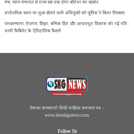
मंच, न्याय पंचायत से राज्य स्तर तक होगा प्रतिभा का प्रदर्शन
सार्वजनिक स्थान पर जुआ खेलने वाले अभियुक्तों को पुलिस ने किया गिरफ्तार
जनकल्याण, रोजगार, शिक्षा, श्रमिक हित और आधारभूत विकास को नई गति :
धामी कैबिनेट के ऐतिहासिक फैसले
सेमन्या कण्वघाटी हिन्दी पाक्षिक समाचार पत्र –
www.liveskgnews.com
Follow Us