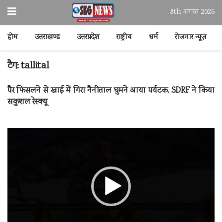
8th अगस्त 2026
होम
उत्तराखण्ड
उत्तरप्रदेश
राष्ट्रीय
धर्म
रोजगार न्यूज़
टैग:
tallital
पैर फिसलने से खाई में गिरा नैनीताल घुमने आया पर्यटक, SDRF ने किया
सकुशल रेस्क्यू
वीडियो
प्लेयर