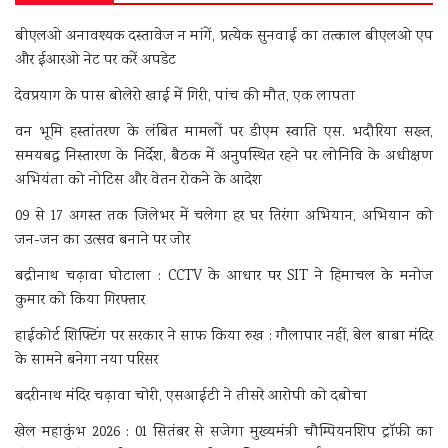
बीएलओ अनावश्यक दस्तावेज न मांगें, प्रत्येक सुनवाई का तत्काल बीएलओ एप
और ईआरओ नेट पर करें अपडेट
देवप्रयाग के पास बोलेरो खाई में गिरी, पांच की मौत, एक लापता
वन भूमि हस्तांतरण के लंबित मामलों पर डीएम स्वाति एस. भदौरिया सख्त,
समयबद्ध निस्तारण के निर्देश, बैठक में अनुपस्थित रहने पर लोनिवि के अधीक्षण
अभियंता को नोटिस और वेतन रोकने के आदेश
09 से 17 अगस्त तक जिलेभर में चलेगा हर घर तिरंगा अभियान, अभियान को
जन-जन का उत्सव बनाने पर जोर
बद्रीनाथ चढ़ावा घोटाला : CCTV के आधार पर SIT ने हिमाचल के मनोज
कुमार को किया गिरफ्तार
हाईकोर्ट शिफ्टिंग पर सरकार ने साफ किया रुख : गौलापार नहीं, बेल बाबा मंदिर
के सामने बनेगा नया परिसर
बदरीनाथ मंदिर चढ़ावा चोरी, एसआईटी ने तीसरे आरोपी को दबोचा
खेल महाकुंभ 2026 : 01 सितंबर से सजेगा मुख्यमंत्री चौम्पियनशिप ट्रॉफी का