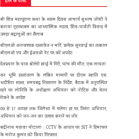
हाल के पोस्ट
श्री शिव महापुराण कथा के सप्तम दिवस आचार्य सुभाष जोशी ने
बताया गृहस्थाश्रम का आध्यात्मिक महत्व, शिव-पार्वती विवाह में
उमड़ा श्रद्धालुओं का सैलाब
बीएलओ अनावश्यक दस्तावेज न मांगें, प्रत्येक सुनवाई का तत्काल
बीएलओ एप और ईआरओ नेट पर करें अपडेट
देवप्रयाग के पास बोलेरो खाई में गिरी, पांच की मौत, एक लापता
वन भूमि हस्तांतरण के लंबित मामलों पर डीएम स्वाति एस.
भदौरिया सख्त, समयबद्ध निस्तारण के निर्देश, बैठक में अनुपस्थित
रहने पर लोनिवि के अधीक्षण अभियंता को नोटिस और वेतन
रोकने के आदेश
09 से 17 अगस्त तक जिलेभर में चलेगा हर घर तिरंगा अभियान,
अभियान को जन-जन का उत्सव बनाने पर जोर
बद्रीनाथ चढ़ावा घोटाला : CCTV के आधार पर SIT ने हिमाचल
के मनोज कुमार को किया गिरफ्तार