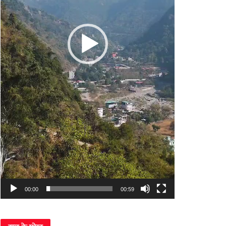
00:00
00:59