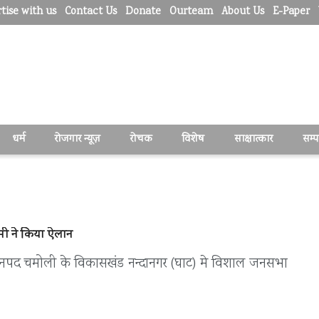
tise with us
Contact Us
Donate
Ourteam
About Us
E-Paper
धर्म
रोजगार न्यूज़
रोचक
विशेष
साक्षात्कार
सम्
मी ने किया ऐलान
र को जनपद चमोली के विकासखंड नन्दानगर (घाट) मे विशाल जनसभा