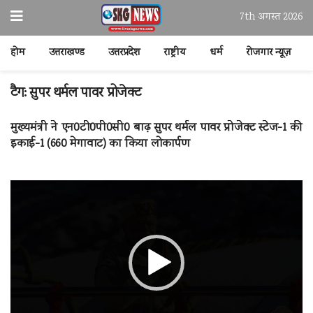
7th अगस्त 2026
होम
उत्तराखण्ड
उत्तरप्रदेश
राष्ट्रीय
धर्म
रोजगार न्यूज़
टैग:
सुपर थर्मल पावर प्रोजेक्ट
मुख्यमंत्री ने एन0टी0पी0सी0 बाढ़ सुपर थर्मल पावर प्रोजेक्ट स्टेज-1 की
इकाई-1 (660 मेगावाट) का किया लोकार्पण
वीडियो
प्लेयर