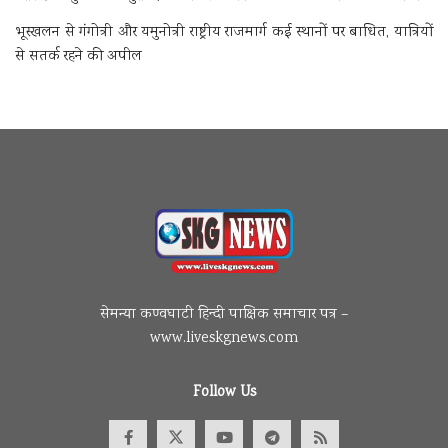
भूस्खलन से गंगोत्री और यमुनोत्री राष्ट्रीय राजमार्ग कई स्थानों पर बाधित, यात्रियों
से सतर्क रहने की अपील
सेमन्या कण्वघाटी हिन्दी पाक्षिक समाचार पत्र –
www.liveskgnews.com
Follow Us