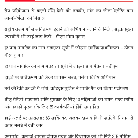
रीप परियोजना से बदली रश्मि देवी की तकदीर, गांव का छोटा रेस्टोरेंट बना
आत्मनिर्भरता की मिसाल
राष्ट्रीय राजमार्गों से अतिक्रमण हटाने को अभियान चलाने के निर्देश, सड़क सुरक्षा
उपायों में भी लाई जाए तेजी – डीएम गौरव कुमार
हर पात्र नागरिक का नाम मतदाता सूची में जोड़ना सर्वोच्च प्राथमिकता – डीएम
गौरव कुमार
हर पात्र नागरिक का नाम मतदाता सूची में जोड़ना प्राथमिकता – डीएम
हाइवे पर अतिक्रमण को लेकर प्रशासन सख्त, चलेगा विशेष अभियान
घरों की रेकी कर देते थे चोरी, कोटद्वार पुलिस ने शातिर गैंग का किया पर्दाफाश
तीलू रौतेली राज्य स्त्री शक्ति पुरस्कार के लिए 13 महिलाओं का चयन, राज्य स्तरीय
आंगनबाड़ी पुरस्कार के लिए 35 कार्यकर्तियां होंगी सम्मानित
हाई अलर्ट पर उत्तराखंड : 85 सड़कें बंद, अलकनंदा-मंदाकिनी खतरे के निशान से
ऊपर, मलबे में दबी कार
उत्तराखंड : कुमाऊं आयुक्त दीपक रावत और विधायक को भी मिले SIR नोटिस