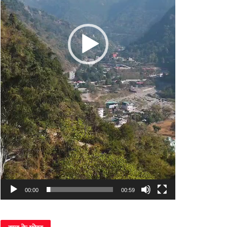
00:00
00:59