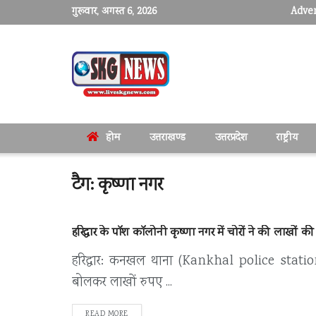
गुरूवार, अगस्त 6, 2026
Adver
होम
उत्तराखण्ड
उत्तरप्रदेश
राष्ट्रीय
टैग:
कृष्णा नगर
हरिद्वार के पॉश कॉलोनी कृष्णा नगर में चोरों ने की लाखों की
हरिद्वार: कनखल थाना (Kankhal police station) क
बोलकर लाखों रुपए ...
DETAILS
READ MORE