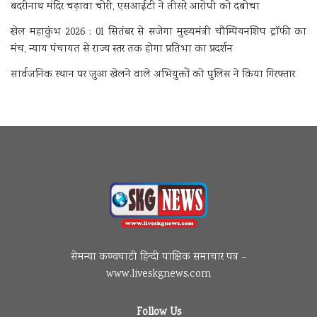
बदरीनाथ मंदिर चढ़ावा चोरी, एसआईटी ने तीसरे आरोपी को दबोचा
खेल महाकुंभ 2026 : 01 सितंबर से सजेगा मुख्यमंत्री चौम्पियनशिप ट्रॉफी का
मंच, न्याय पंचायत से राज्य स्तर तक होगा प्रतिभा का प्रदर्शन
सार्वजनिक स्थान पर जुआ खेलने वाले अभियुक्तों को पुलिस ने किया गिरफ्तार
सेमन्या कण्वघाटी हिन्दी पाक्षिक समाचार पत्र –
www.liveskgnews.com
Follow Us