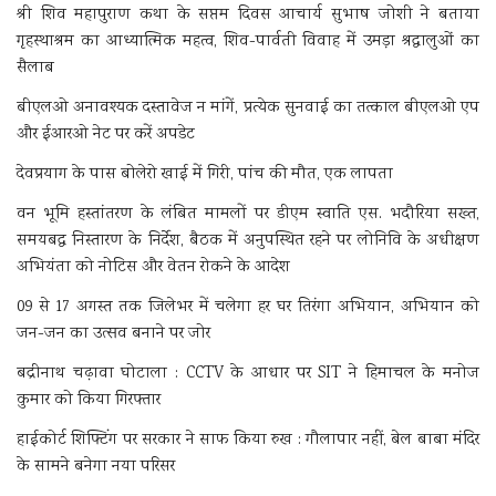
श्री शिव महापुराण कथा के सप्तम दिवस आचार्य सुभाष जोशी ने बताया
गृहस्थाश्रम का आध्यात्मिक महत्व, शिव-पार्वती विवाह में उमड़ा श्रद्धालुओं का
सैलाब
बीएलओ अनावश्यक दस्तावेज न मांगें, प्रत्येक सुनवाई का तत्काल बीएलओ एप
और ईआरओ नेट पर करें अपडेट
देवप्रयाग के पास बोलेरो खाई में गिरी, पांच की मौत, एक लापता
वन भूमि हस्तांतरण के लंबित मामलों पर डीएम स्वाति एस. भदौरिया सख्त,
समयबद्ध निस्तारण के निर्देश, बैठक में अनुपस्थित रहने पर लोनिवि के अधीक्षण
अभियंता को नोटिस और वेतन रोकने के आदेश
09 से 17 अगस्त तक जिलेभर में चलेगा हर घर तिरंगा अभियान, अभियान को
जन-जन का उत्सव बनाने पर जोर
बद्रीनाथ चढ़ावा घोटाला : CCTV के आधार पर SIT ने हिमाचल के मनोज
कुमार को किया गिरफ्तार
हाईकोर्ट शिफ्टिंग पर सरकार ने साफ किया रुख : गौलापार नहीं, बेल बाबा मंदिर
के सामने बनेगा नया परिसर