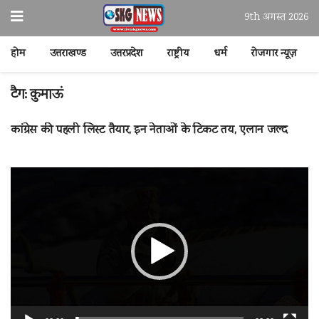
9th अगस्त 2026
होम
उत्तराखण्ड
उत्तरप्रदेश
राष्ट्रीय
धर्म
रोजगार न्यूज़
टैग:
कुमाऊं
कांग्रेस की पहली लिस्ट तैयार, इन नेताओं के टिकट तय, एलान जल्द
वीडियो
प्लेयर