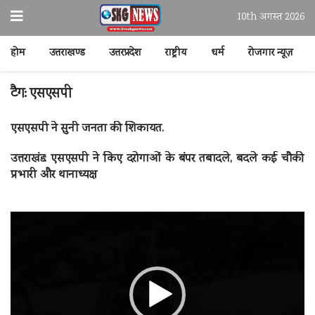
10th अगस्त 2026
होम
उत्तराखण्ड
उत्तरप्रदेश
राष्ट्रीय
धर्म
रोजगार न्यूज़
टैग:
एसएसपी
एसएसपी ने सुनी जनता की शिकायत.
उत्तराखंड: एसएसपी ने किए दरोगाओं के बंपर तबादले, बदले कई चौकी
प्रभारी और थानाध्यक्ष
वीडियो
प्लेयर