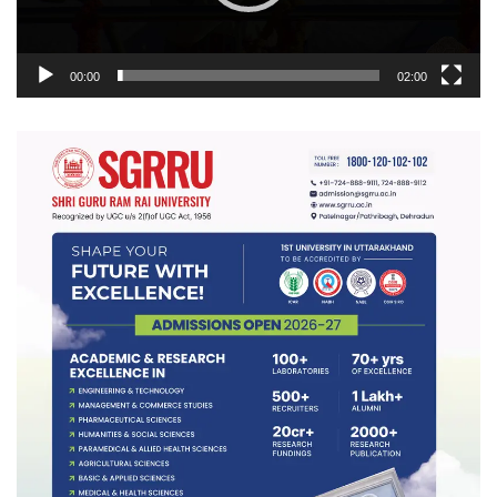
00:00
02:00