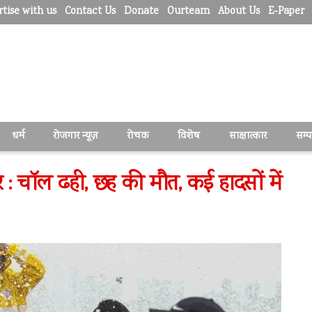
tise with us
Contact Us
Donate
Ourteam
About Us
E-Paper
धर्म
रोजगार न्यूज़
रोचक
विशेष
साक्षात्कार
सम्
र : चॉल ढही, छह की मौत, कई हादसों में