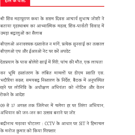
हाल के पोस्ट
श्री शिव महापुराण कथा के सप्तम दिवस आचार्य सुभाष जोशी ने
बताया गृहस्थाश्रम का आध्यात्मिक महत्व, शिव-पार्वती विवाह में
उमड़ा श्रद्धालुओं का सैलाब
बीएलओ अनावश्यक दस्तावेज न मांगें, प्रत्येक सुनवाई का तत्काल
बीएलओ एप और ईआरओ नेट पर करें अपडेट
देवप्रयाग के पास बोलेरो खाई में गिरी, पांच की मौत, एक लापता
वन भूमि हस्तांतरण के लंबित मामलों पर डीएम स्वाति एस.
भदौरिया सख्त, समयबद्ध निस्तारण के निर्देश, बैठक में अनुपस्थित
रहने पर लोनिवि के अधीक्षण अभियंता को नोटिस और वेतन
रोकने के आदेश
09 से 17 अगस्त तक जिलेभर में चलेगा हर घर तिरंगा अभियान,
अभियान को जन-जन का उत्सव बनाने पर जोर
बद्रीनाथ चढ़ावा घोटाला : CCTV के आधार पर SIT ने हिमाचल
के मनोज कुमार को किया गिरफ्तार