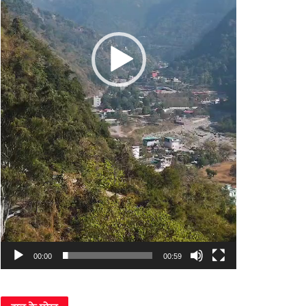
00:00
00:59