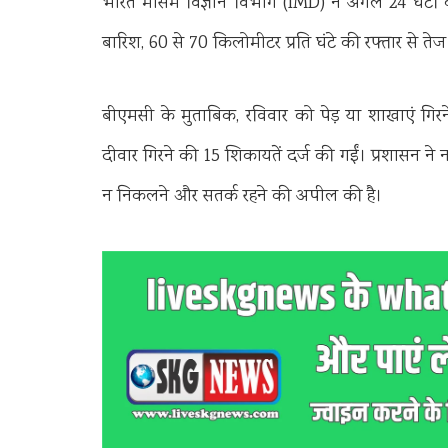
भारत मौसम विज्ञान विभाग (IMD) ने अगले 24 घंटों के
बारिश, 60 से 70 किलोमीटर प्रति घंटे की रफ्तार से 
बीएमसी के मुताबिक, रविवार को पेड़ या शाखाएं गिर
दीवार गिरने की 15 शिकायतें दर्ज की गईं। प्रशासन ने
न निकलने और सतर्क रहने की अपील की है।