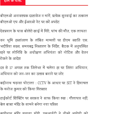
हाल के पोस्ट
बीएलओ अनावश्यक दस्तावेज न मांगें, प्रत्येक सुनवाई का तत्काल
बीएलओ एप और ईआरओ नेट पर करें अपडेट
देवप्रयाग के पास बोलेरो खाई में गिरी, पांच की मौत, एक लापता
वन भूमि हस्तांतरण के लंबित मामलों पर डीएम स्वाति एस.
भदौरिया सख्त, समयबद्ध निस्तारण के निर्देश, बैठक में अनुपस्थित
रहने पर लोनिवि के अधीक्षण अभियंता को नोटिस और वेतन
रोकने के आदेश
09 से 17 अगस्त तक जिलेभर में चलेगा हर घर तिरंगा अभियान,
अभियान को जन-जन का उत्सव बनाने पर जोर
बद्रीनाथ चढ़ावा घोटाला : CCTV के आधार पर SIT ने हिमाचल
के मनोज कुमार को किया गिरफ्तार
हाईकोर्ट शिफ्टिंग पर सरकार ने साफ किया रुख : गौलापार नहीं,
बेल बाबा मंदिर के सामने बनेगा नया परिसर
बदरीनाथ मंदिर चढ़ावा चोरी, एसआईटी ने तीसरे आरोपी को