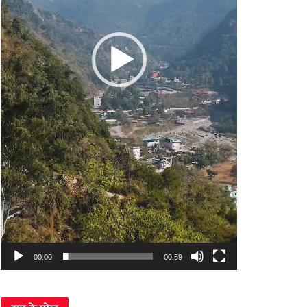
00:00
00:59