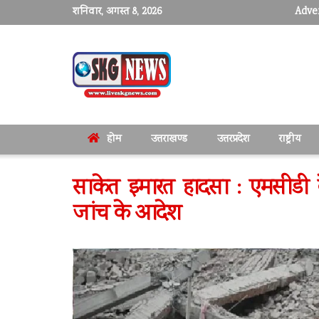
शनिवार, अगस्त 8, 2026
Adver
होम
उत्तराखण्ड
उत्तरप्रदेश
राष्ट्रीय
साकेत इमारत हादसा : एमसीडी क
जांच के आदेश