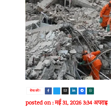
शेयर करें !
posted on : मई 31, 2026 3:34 अपराह्न