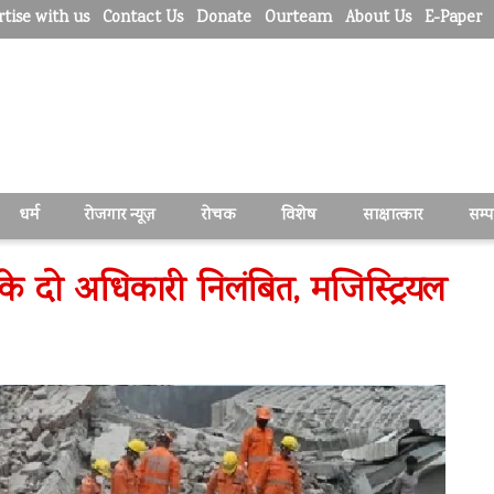
tise with us
Contact Us
Donate
Ourteam
About Us
E-Paper
धर्म
रोजगार न्यूज़
रोचक
विशेष
साक्षात्कार
सम्
े दो अधिकारी निलंबित, मजिस्ट्रियल