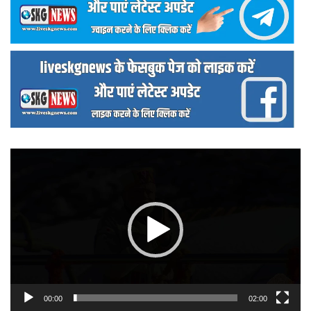
वीडियो
प्लेयर
00:00
02:00