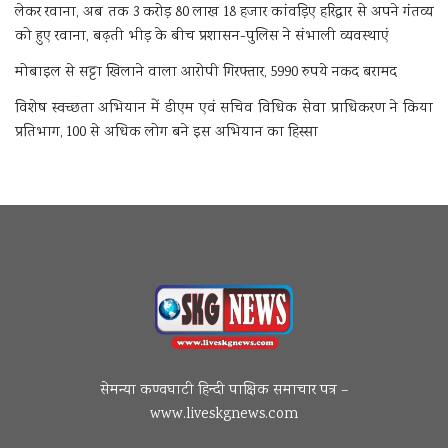
लेकर रवाना, अब तक 3 करोड़ 80 लाख 18 हजार कांवड़िए हरिद्वार से अपने गंतव्य
को हुए रवाना, बढ़ती भीड़ के बीच प्रशासन-पुलिस ने संभाली व्यवस्थाएं
मोबाइल से सट्टा खिलाने वाला आरोपी गिरफ्तार, 5990 रुपये नकद बरामद
विशेष स्वच्छता अभियान में डीएम एवं सचिव विधिक सेवा प्राधिकरण ने किया
प्रतिभाग, 100 से अधिक लोग बने इस अभियान का हिस्सा
सेमन्या कण्वघाटी हिन्दी पाक्षिक समाचार पत्र –
www.liveskgnews.com