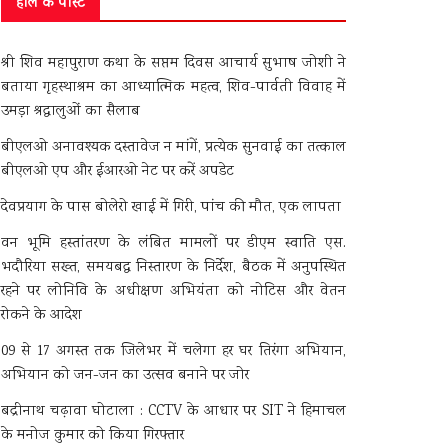
हाल के पोस्ट
श्री शिव महापुराण कथा के सप्तम दिवस आचार्य सुभाष जोशी ने
बताया गृहस्थाश्रम का आध्यात्मिक महत्व, शिव-पार्वती विवाह में
उमड़ा श्रद्धालुओं का सैलाब
बीएलओ अनावश्यक दस्तावेज न मांगें, प्रत्येक सुनवाई का तत्काल
बीएलओ एप और ईआरओ नेट पर करें अपडेट
देवप्रयाग के पास बोलेरो खाई में गिरी, पांच की मौत, एक लापता
वन भूमि हस्तांतरण के लंबित मामलों पर डीएम स्वाति एस.
भदौरिया सख्त, समयबद्ध निस्तारण के निर्देश, बैठक में अनुपस्थित
रहने पर लोनिवि के अधीक्षण अभियंता को नोटिस और वेतन
रोकने के आदेश
09 से 17 अगस्त तक जिलेभर में चलेगा हर घर तिरंगा अभियान,
अभियान को जन-जन का उत्सव बनाने पर जोर
बद्रीनाथ चढ़ावा घोटाला : CCTV के आधार पर SIT ने हिमाचल
के मनोज कुमार को किया गिरफ्तार