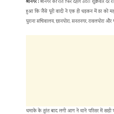
श्रीनगर :
श्रीनगर की रात फिर दहल उठी। शुक्रवार देर
हुआ कि जैसे पूरी वादी ने एक ही धड़कन में डर को 
पुराना सचिवालय, छानपोरा, सनतनगर, रावलपोरा और पं
धमाके के तुरंत बाद लगी आग ने थाने परिसर में खड़ी 