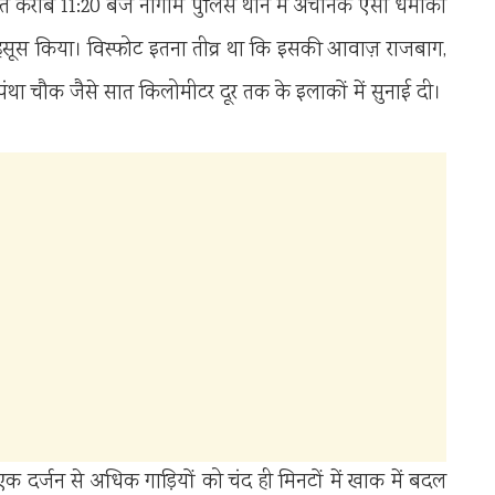
 रात करीब 11:20 बजे नौगाम पुलिस थाने में अचानक ऐसा धमाका
महसूस किया। विस्फोट इतना तीव्र था कि इसकी आवाज़ राजबाग,
था चौक जैसे सात किलोमीटर दूर तक के इलाकों में सुनाई दी।
एक दर्जन से अधिक गाड़ियों को चंद ही मिनटों में खाक में बदल