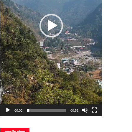
00:00
00:59