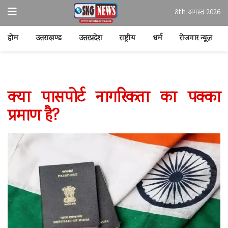
8th अगस्त 2026
होम
उत्तराखण्ड
उत्तरप्रदेश
राष्ट्रीय
धर्म
रोजगार न्यूज़
क्या पासपोर्ट नागरिकता का पक्का
प्रमाण है?