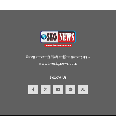
सेमन्या कण्वघाटी हिन्दी पाक्षिक समाचार पत्र –
www.liveskgnews.com
Follow Us