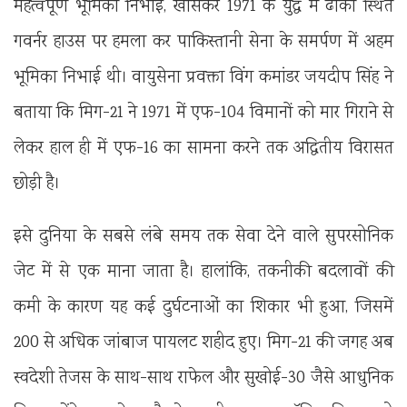
महत्वपूर्ण भूमिका निभाई, खासकर 1971 के युद्ध में ढाका स्थित
गवर्नर हाउस पर हमला कर पाकिस्तानी सेना के समर्पण में अहम
भूमिका निभाई थी। वायुसेना प्रवक्ता विंग कमांडर जयदीप सिंह ने
बताया कि मिग-21 ने 1971 में एफ-104 विमानों को मार गिराने से
लेकर हाल ही में एफ-16 का सामना करने तक अद्वितीय विरासत
छोड़ी है।
इसे दुनिया के सबसे लंबे समय तक सेवा देने वाले सुपरसोनिक
जेट में से एक माना जाता है। हालांकि, तकनीकी बदलावों की
कमी के कारण यह कई दुर्घटनाओं का शिकार भी हुआ, जिसमें
200 से अधिक जांबाज पायलट शहीद हुए। मिग-21 की जगह अब
स्वदेशी तेजस के साथ-साथ राफेल और सुखोई-30 जैसे आधुनिक