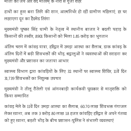
माता की जय और वंदे मातरम् के नारों से गूंजा शहर
हाथों का हुनर बना तिरंगे की शान, आत्मनिर्भर हो रहीं ग्रामीण महिलाएं, हर घर
लहराएगा दून का हैंडमेड तिरंगा
मुख्यमंत्री पुष्कर सिंह धामी के नेतृत्व में स्थानीय बाजार ने बदली पहाड़ के
किसानों की तस्वीर, 8901 किसानों को मिला 1.85 करोड़ का भुगतान
अंतिम चरण में कांवड़ यात्रा, हरिद्वार में उमड़ा आस्था का सैलाब, डाक कांवड़ के
अंतिम दिनों में बढ़ी शिवभक्तों की भीड़, श्रद्धालुओं ने व्यवस्थाओं की सराहना कर
मुख्यमंत्री और प्रशासन का जताया आभार
स्वास्थ्य विभाग द्वारा कांवड़ियों के लिए 32 स्थानों पर स्वास्थ्य शिविर, 11वें दिन
31,739 शिवभक्तों का निशुल्क उपचार
मुख्यमंत्री ने तीलू रौतेली एवं आंगनबाड़ी कार्यकत्री पुरस्कार से मातृशक्ति को
किया सम्मानित
कांवड़ मेले के 11वें दिन उमड़ा आस्था का सैलाब, 60.70 लाख शिवभक्त गंगाजल
लेकर रवाना, अब तक 3 करोड़ 80 लाख 18 हजार कांवड़िए हरिद्वार से अपने गंतव्य
को हुए रवाना, बढ़ती भीड़ के बीच प्रशासन-पुलिस ने संभाली व्यवस्थाएं