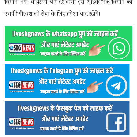
विमान लेंगे। वायुसेना और देशवासी इस आइकॉनिक विमान को
उसकी गौरवशाली सेवा के लिए हमेशा याद रखेंगे।