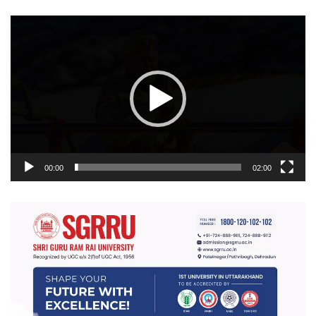
वीडियो
प्लेयर
00:00
02:00