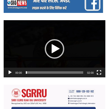
वीडियो
प्लेयर
00:00
02:00