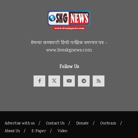
सेमन्या कण्वघाटी हिन्दी पाक्षिक समाचार पत्र –
www.liveskgnews.com
Follow Us
Advertise with us
Contact Us
Donate
Ourteam
About Us
E-Paper
Video