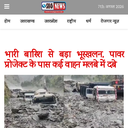
7th अगस्त 2026
होम
उत्तराखण्ड
उत्तरप्रदेश
राष्ट्रीय
धर्म
रोजगार न्यूज़
भारी बारिश से बड़ा भूस्खलन, पावर
प्रोजेक्ट के पास कई वाहन मलबे में दबे