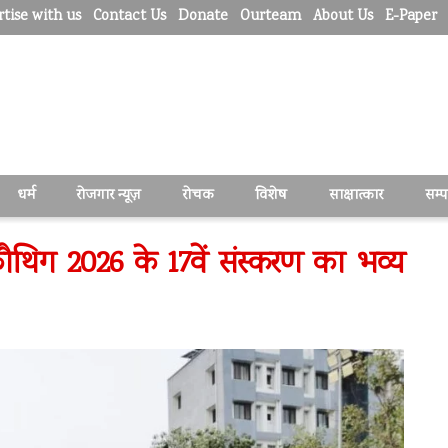
tise with us
Contact Us
Donate
Ourteam
About Us
E-Paper
धर्म
रोजगार न्यूज़
रोचक
विशेष
साक्षात्कार
सम्
, कौथिग 2026 के 17वें संस्करण का भव्य