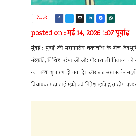
शेयर करें !
posted on : मई 14, 2026 1:07 पूर्वाह्न
मुंबई :
मुंबई की महानगरीय चकाचौंध के बीच देवभूमि उ
संस्कृति, विशिष्ट परंपराओं और गौरवशाली विरासत को 
का भव्य शुभारंभ हो गया है।
उत्तराखंड सरकार के सह
विधायक मंदा ताई म्हात्रे एवं नितेश म्हात्रे द्वारा दीप प