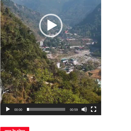
00:00
00:59