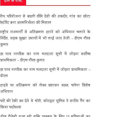
हाल के पोस्ट
रीप परियोजना से बदली रश्मि देवी की तकदीर, गांव का छोटा
रेस्टोरेंट बना आत्मनिर्भरता की मिसाल
राष्ट्रीय राजमार्गों से अतिक्रमण हटाने को अभियान चलाने के
निर्देश, सड़क सुरक्षा उपायों में भी लाई जाए तेजी – डीएम गौरव
कुमार
हर पात्र नागरिक का नाम मतदाता सूची में जोड़ना सर्वोच्च
प्राथमिकता – डीएम गौरव कुमार
हर पात्र नागरिक का नाम मतदाता सूची में जोड़ना प्राथमिकता –
डीएम
हाइवे पर अतिक्रमण को लेकर प्रशासन सख्त, चलेगा विशेष
अभियान
घरों की रेकी कर देते थे चोरी, कोटद्वार पुलिस ने शातिर गैंग का
किया पर्दाफाश
तीलू रौतेली राज्य स्त्री शक्ति पुरस्कार के लिए 13 महिलाओं का