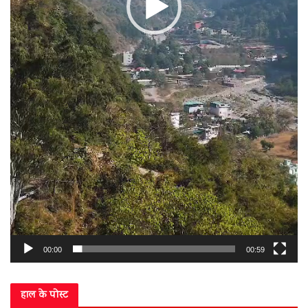
00:00
00:59
हाल के पोस्ट