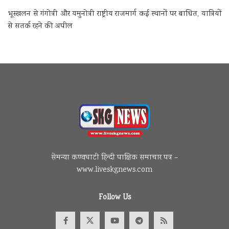
भूस्खलन से गंगोत्री और यमुनोत्री राष्ट्रीय राजमार्ग कई स्थानों पर बाधित, यात्रियों
से सतर्क रहने की अपील
सेमन्या कण्वघाटी हिन्दी पाक्षिक समाचार पत्र –
www.liveskgnews.com
Follow Us