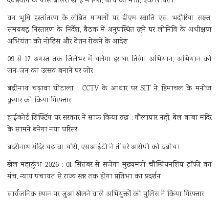
देवप्रयाग के पास बोलेरो खाई में गिरी, पांच की मौत, एक लापता
वन भूमि हस्तांतरण के लंबित मामलों पर डीएम स्वाति एस. भदौरिया सख्त,
समयबद्ध निस्तारण के निर्देश, बैठक में अनुपस्थित रहने पर लोनिवि के अधीक्षण
अभियंता को नोटिस और वेतन रोकने के आदेश
09 से 17 अगस्त तक जिलेभर में चलेगा हर घर तिरंगा अभियान, अभियान को
जन-जन का उत्सव बनाने पर जोर
बद्रीनाथ चढ़ावा घोटाला : CCTV के आधार पर SIT ने हिमाचल के मनोज
कुमार को किया गिरफ्तार
हाईकोर्ट शिफ्टिंग पर सरकार ने साफ किया रुख : गौलापार नहीं, बेल बाबा मंदिर
के सामने बनेगा नया परिसर
बदरीनाथ मंदिर चढ़ावा चोरी, एसआईटी ने तीसरे आरोपी को दबोचा
खेल महाकुंभ 2026 : 01 सितंबर से सजेगा मुख्यमंत्री चौम्पियनशिप ट्रॉफी का
मंच, न्याय पंचायत से राज्य स्तर तक होगा प्रतिभा का प्रदर्शन
सार्वजनिक स्थान पर जुआ खेलने वाले अभियुक्तों को पुलिस ने किया गिरफ्तार