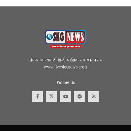
सेमन्या कण्वघाटी हिन्दी पाक्षिक समाचार पत्र –
www.liveskgnews.com
Follow Us