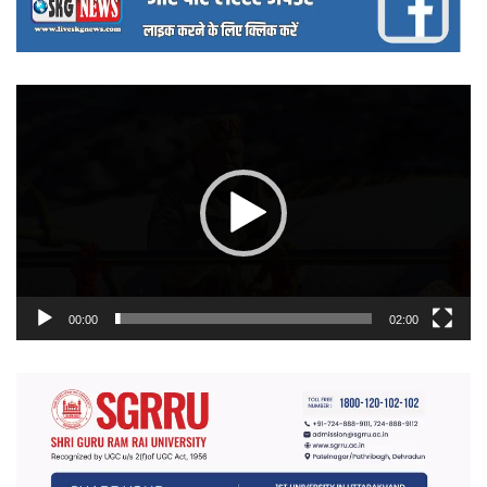
वीडियो
प्लेयर
00:00
02:00