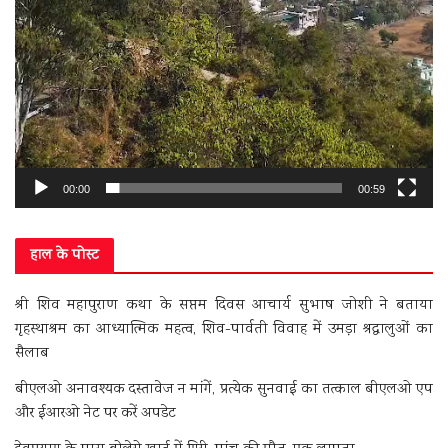
00:00
00:59
हाल के पोस्ट
श्री शिव महापुराण कथा के सप्तम दिवस आचार्य सुभाष जोशी ने बताया
गृहस्थाश्रम का आध्यात्मिक महत्व, शिव-पार्वती विवाह में उमड़ा श्रद्धालुओं का
सैलाब
बीएलओ अनावश्यक दस्तावेज न मांगें, प्रत्येक सुनवाई का तत्काल बीएलओ एप
और ईआरओ नेट पर करें अपडेट