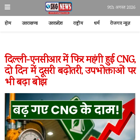
9th अगस्त 2026
होम
उत्तराखण्ड
उत्तरप्रदेश
राष्ट्रीय
धर्म
रोजगार न्यूज़
दिल्ली-एनसीआर में फिर महंगी हुई CNG,
दो दिन में दूसरी बढ़ोतरी, उपभोक्ताओं पर
भी बढ़ा बोझ