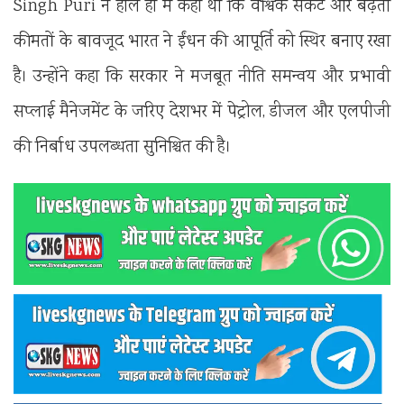
Singh Puri
ने हाल ही में कहा था कि वैश्विक संकट और बढ़ती
कीमतों के बावजूद भारत ने ईंधन की आपूर्ति को स्थिर बनाए रखा
है। उन्होंने कहा कि सरकार ने मजबूत नीति समन्वय और प्रभावी
सप्लाई मैनेजमेंट के जरिए देशभर में पेट्रोल, डीजल और एलपीजी
की निर्बाध उपलब्धता सुनिश्चित की है।