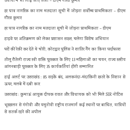
उपायों में भी लाई जाए तेजी – डीएम गौरव कुमार
हर पात्र नागरिक का नाम मतदाता सूची में जोड़ना सर्वोच्च प्राथमिकता – डीएम
गौरव कुमार
हर पात्र नागरिक का नाम मतदाता सूची में जोड़ना प्राथमिकता – डीएम
हाइवे पर अतिक्रमण को लेकर प्रशासन सख्त, चलेगा विशेष अभियान
घरों की रेकी कर देते थे चोरी, कोटद्वार पुलिस ने शातिर गैंग का किया पर्दाफाश
तीलू रौतेली राज्य स्त्री शक्ति पुरस्कार के लिए 13 महिलाओं का चयन, राज्य स्तरीय
आंगनबाड़ी पुरस्कार के लिए 35 कार्यकर्तियां होंगी सम्मानित
हाई अलर्ट पर उत्तराखंड : 85 सड़कें बंद, अलकनंदा-मंदाकिनी खतरे के निशान से
ऊपर, मलबे में दबी कार
उत्तराखंड : कुमाऊं आयुक्त दीपक रावत और विधायक को भी मिले SIR नोटिस
भूस्खलन से गंगोत्री और यमुनोत्री राष्ट्रीय राजमार्ग कई स्थानों पर बाधित, यात्रियों
से सतर्क रहने की अपील