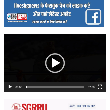
वीडियो
प्लेयर
00:00
02:00