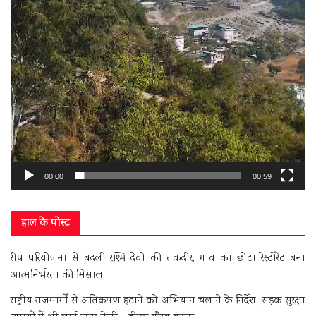
00:00
00:59
हाल के पोस्ट
रीप परियोजना से बदली रश्मि देवी की तकदीर, गांव का छोटा रेस्टोरेंट बना
आत्मनिर्भरता की मिसाल
राष्ट्रीय राजमार्गों से अतिक्रमण हटाने को अभियान चलाने के निर्देश, सड़क सुरक्षा