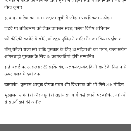
हर पात्र नागरिक का नाम मतदाता सूची में जोड़ना सर्वोच्च प्राथमिकता – डीएम
गौरव कुमार
हर पात्र नागरिक का नाम मतदाता सूची में जोड़ना प्राथमिकता – डीएम
हाइवे पर अतिक्रमण को लेकर प्रशासन सख्त, चलेगा विशेष अभियान
घरों की रेकी कर देते थे चोरी, कोटद्वार पुलिस ने शातिर गैंग का किया पर्दाफाश
तीलू रौतेली राज्य स्त्री शक्ति पुरस्कार के लिए 13 महिलाओं का चयन, राज्य स्तरीय
आंगनबाड़ी पुरस्कार के लिए 35 कार्यकर्तियां होंगी सम्मानित
हाई अलर्ट पर उत्तराखंड : 85 सड़कें बंद, अलकनंदा-मंदाकिनी खतरे के निशान से
ऊपर, मलबे में दबी कार
उत्तराखंड : कुमाऊं आयुक्त दीपक रावत और विधायक को भी मिले SIR नोटिस
भूस्खलन से गंगोत्री और यमुनोत्री राष्ट्रीय राजमार्ग कई स्थानों पर बाधित, यात्रियों
से सतर्क रहने की अपील