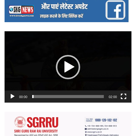
वीडियो
प्लेयर
00:00
02:00