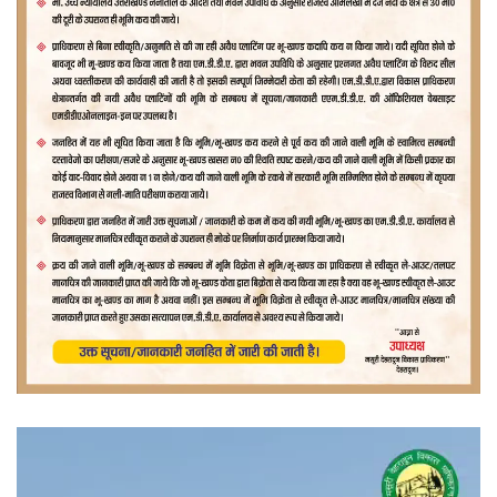
वीडियो
प्लेयर