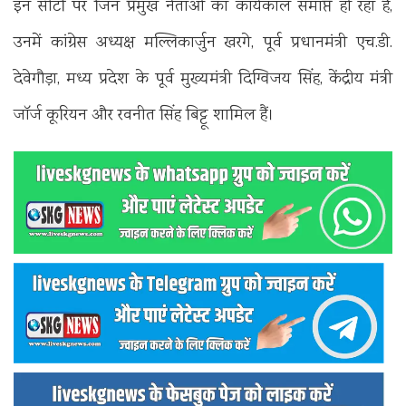
इन सीटों पर जिन प्रमुख नेताओं का कार्यकाल समाप्त हो रहा है,
उनमें कांग्रेस अध्यक्ष मल्लिकार्जुन खरगे, पूर्व प्रधानमंत्री एच.डी.
देवेगौड़ा, मध्य प्रदेश के पूर्व मुख्यमंत्री दिग्विजय सिंह, केंद्रीय मंत्री
जॉर्ज कूरियन और रवनीत सिंह बिट्टू शामिल हैं।