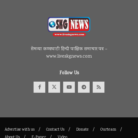
सेमन्या कण्वघाटी हिन्दी पाक्षिक समाचार पत्र –
www.liveskgnews.com
Follow Us
Advertise with us
Contact Us
Donate
Ourteam
About Us
E-Paper
Video