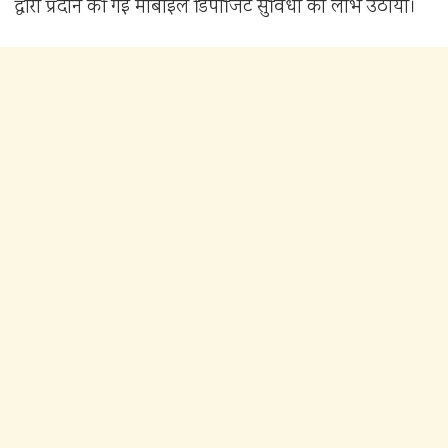
द्वारा प्रदान की गई मोबाइल डिपाजिट सुविधा का लाभ उठाया।