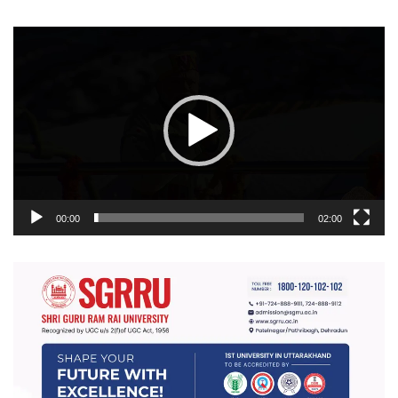
वीडियो
प्लेयर
00:00
02:00