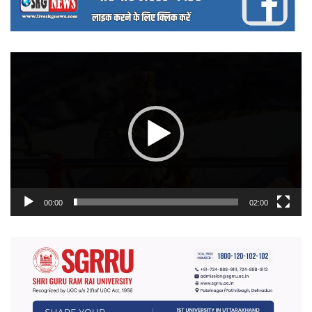
वीडियो
प्लेयर
00:00
02:00