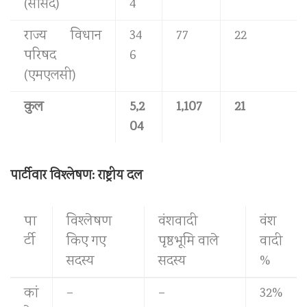
(सांसद)
4
राज्य विधान
34
77
22
परिषद
6
(एमएलसी)
कुल
5,2
1,107
21
04
पार्टीवार विश्लेषण: राष्ट्रीय दल
पा
विश्लेषण
वंशवादी
वंश
र्टी
किए गए
पृष्ठभूमि वाले
वादी
सदस्य
सदस्य
%
कां
–
–
32%