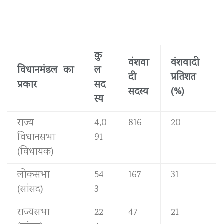
कु
वंशवा
वंशवादी
विधानमंडल का
ल
दी
प्रतिशत
प्रकार
सद
सदस्य
(%)
स्य
राज्य
4,0
816
20
विधानसभा
91
(विधायक)
लोकसभा
54
167
31
(सांसद)
3
राज्यसभा
22
47
21