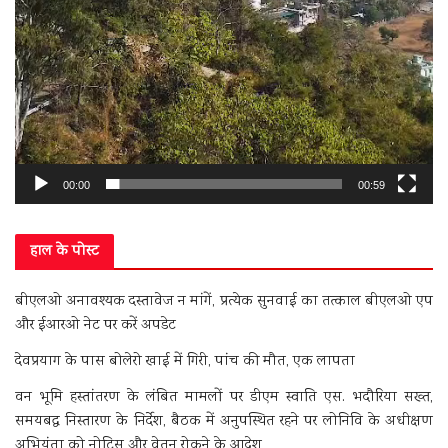
00:00
00:59
हाल के पोस्ट
बीएलओ अनावश्यक दस्तावेज न मांगें, प्रत्येक सुनवाई का तत्काल बीएलओ एप
और ईआरओ नेट पर करें अपडेट
देवप्रयाग के पास बोलेरो खाई में गिरी, पांच की मौत, एक लापता
वन भूमि हस्तांतरण के लंबित मामलों पर डीएम स्वाति एस. भदौरिया सख्त,
समयबद्ध निस्तारण के निर्देश, बैठक में अनुपस्थित रहने पर लोनिवि के अधीक्षण
अभियंता को नोटिस और वेतन रोकने के आदेश