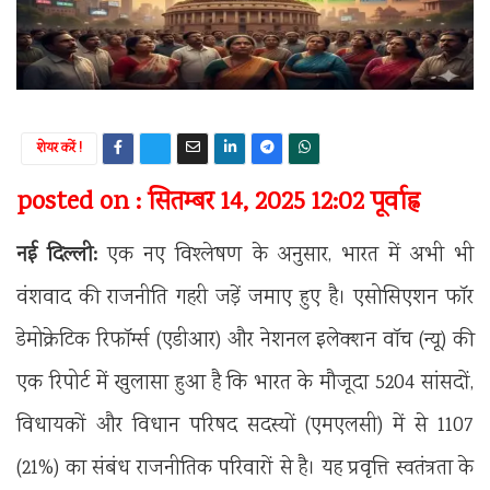
शेयर करें !
posted on : सितम्बर 14, 2025 12:02 पूर्वाह्न
नई दिल्ली:
एक नए विश्लेषण के अनुसार, भारत में अभी भी
वंशवाद की राजनीति गहरी जड़ें जमाए हुए है। एसोसिएशन फॉर
डेमोक्रेटिक रिफॉर्म्स (एडीआर) और नेशनल इलेक्शन वॉच (न्यू) की
एक रिपोर्ट में खुलासा हुआ है कि भारत के मौजूदा 5204 सांसदों,
विधायकों और विधान परिषद सदस्यों (एमएलसी) में से 1107
(21%) का संबंध राजनीतिक परिवारों से है। यह प्रवृत्ति स्वतंत्रता के