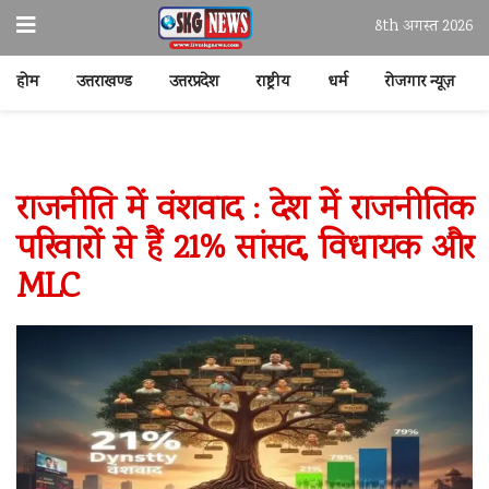
8th अगस्त 2026
होम
उत्तराखण्ड
उत्तरप्रदेश
राष्ट्रीय
धर्म
रोजगार न्यूज़
राजनीति में वंशवाद : देश में राजनीतिक
परिवारों से हैं 21% सांसद, विधायक और
MLC