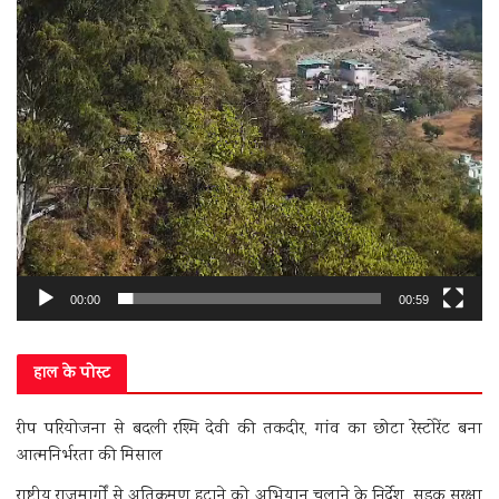
00:00
00:59
हाल के पोस्ट
रीप परियोजना से बदली रश्मि देवी की तकदीर, गांव का छोटा रेस्टोरेंट बना
आत्मनिर्भरता की मिसाल
राष्ट्रीय राजमार्गों से अतिक्रमण हटाने को अभियान चलाने के निर्देश, सड़क सुरक्षा