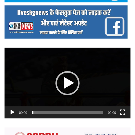
वीडियो
प्लेयर
00:00
02:00