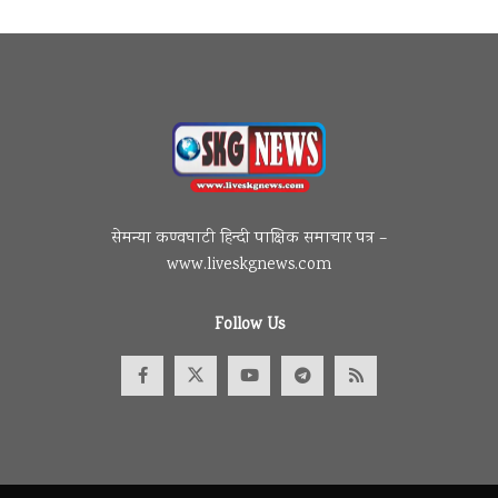
सेमन्या कण्वघाटी हिन्दी पाक्षिक समाचार पत्र –
www.liveskgnews.com
Follow Us